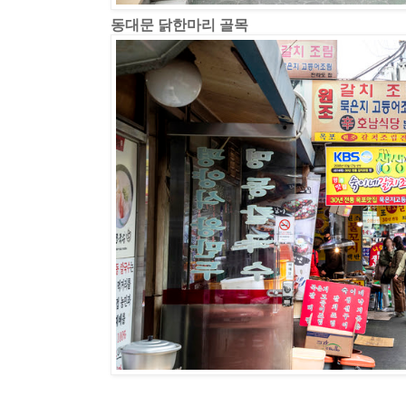
동대문 닭한마리 골목