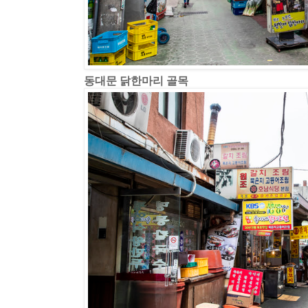
동대문 닭한마리 골목