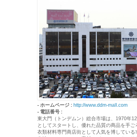
- ホームページ :
http://www.ddm-mall.com
- 電話番号 :
東大門（トンデムン）総合市場は、1970年
としてスタートし、優れた品質の商品を手ご
衣類材料専門商店街として人気を博している