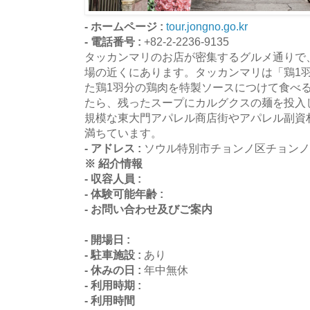
- ホームページ :
tour.jongno.go.kr
- 電話番号 :
+82-2-2236-9135
タッカンマリのお店が密集するグルメ通りで
場の近くにあります。タッカンマリは「鶏1
た鶏1羽分の鶏肉を特製ソースにつけて食べ
たら、残ったスープにカルグクスの麺を投入
規模な東大門アパレル商店街やアパレル副資
満ちています。
- アドレス :
ソウル特別市チョンノ区チョンノ5
※ 紹介情報
- 収容人員 :
- 体験可能年齢 :
- お問い合わせ及びご案内
- 開場日 :
- 駐車施設 :
あり
- 休みの日 :
年中無休
- 利用時期 :
- 利用時間