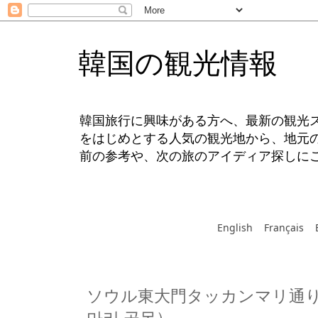
韓国の観光情報
韓国旅行に興味がある方へ、最新の観光
をはじめとする人気の観光地から、地元
前の参考や、次の旅のアイディア探しに
English
Français
ソウル東大門タッカンマリ通り