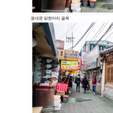
동대문 닭한마리 골목