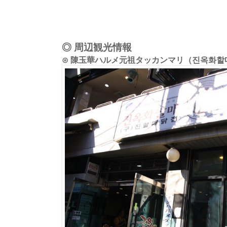
◎ 周辺観光情報
⊙ 陳玉華ハルメ元祖タッカンマリ（진옥화할