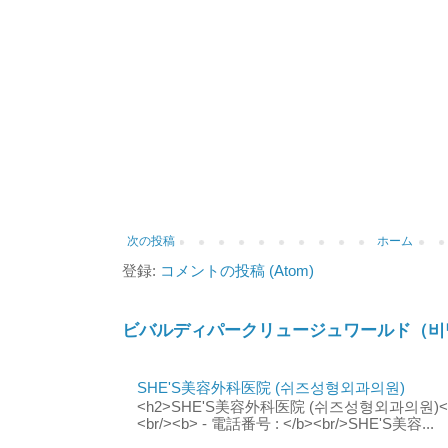
次の投稿
ホーム
登録:
コメントの投稿 (Atom)
ビバルディパークリュージュワールド（비
SHE'S美容外科医院 (쉬즈성형외과의원)
<h2>SHE'S美容外科医院 (쉬즈성형외과의원)</h2
<br/><b> - 電話番号 : </b><br/>SHE'S美容...