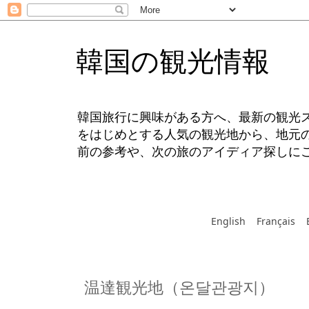
韓国の観光情報
韓国旅行に興味がある方へ、最新の観光
をはじめとする人気の観光地から、地元
前の参考や、次の旅のアイディア探しに
English
Français
温達観光地（온달관광지）