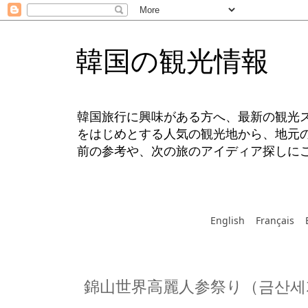
韓国の観光情報
韓国旅行に興味がある方へ、最新の観光
をはじめとする人気の観光地から、地元
前の参考や、次の旅のアイディア探しに
English
Français
錦山世界高麗人参祭り（금산세