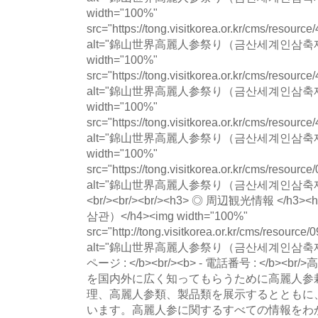
width="100%"
src="https://tong.visitkorea.or.kr/cms/resou
alt="錦山世界高麗人参祭り（금산세계인삼축제）
width="100%"
src="https://tong.visitkorea.or.kr/cms/resou
alt="錦山世界高麗人参祭り（금산세계인삼축제）
width="100%"
src="https://tong.visitkorea.or.kr/cms/resou
alt="錦山世界高麗人参祭り（금산세계인삼축제）
width="100%"
src="https://tong.visitkorea.or.kr/cms/resour
alt="錦山世界高麗人参祭り（금산세계인삼축제）の写真
<br/><br/><br/><h3> ◎ 周辺観光情報 </
삼관）</h4><img width="100%"
src="http://tong.visitkorea.or.kr/cms/resourc
alt="錦山世界高麗人参祭り（금산세계인삼축제）の写
ページ : </b><br/><b> - 電話番号 : </b
を国内外に広く知ってもらうために高麗人参
理、高麗人参類、製品類を展示するとともに
います。高麗人参に関するすべての情報をわ