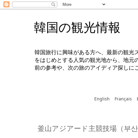
韓国の観光情報
韓国旅行に興味がある方へ、最新の観光
をはじめとする人気の観光地から、地元
前の参考や、次の旅のアイディア探しに
English
Français
釜山アジアード主競技場（부산