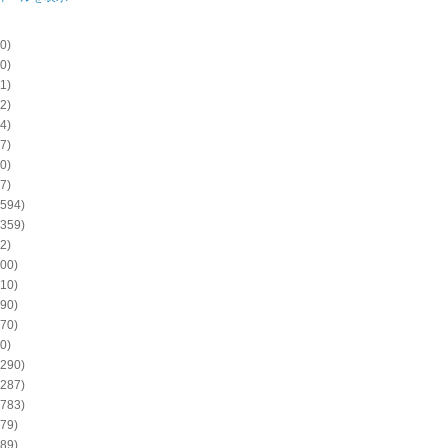
0)
0)
1)
2)
4)
7)
0)
7)
594)
359)
2)
00)
10)
90)
70)
0)
290)
287)
783)
79)
89)