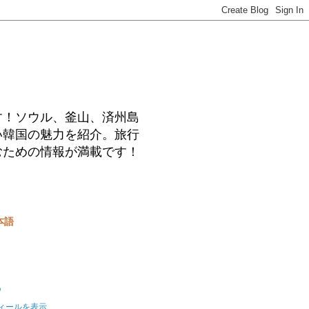
す！ソウル、釜山、済州島
い韓国の魅力を紹介。旅行
むための情報が満載です！
本語
o
ィールを表示