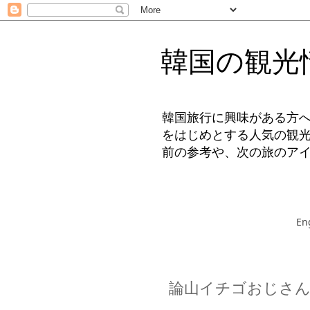
韓国の観光
韓国旅行に興味がある方
をはじめとする人気の観
前の参考や、次の旅のア
En
論山イチゴおじさん