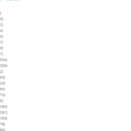
)
0)
1)
2)
4)
7)
0)
7)
594)
359)
2)
00)
10)
90)
70)
0)
290)
287)
783)
79)
89)