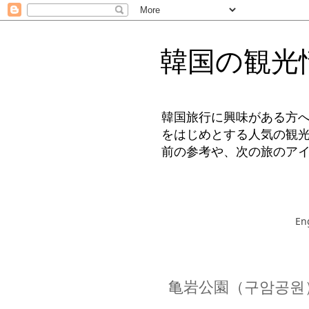
韓国の観光
韓国旅行に興味がある方
をはじめとする人気の観
前の参考や、次の旅のア
En
亀岩公園（구암공원