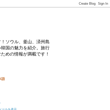
す！ソウル、釜山、済州島
い韓国の魅力を紹介。旅行
むための情報が満載です！
本語
o
ィールを表示