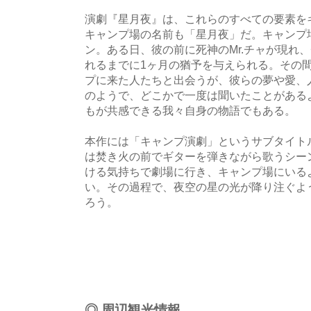
演劇『星月夜』は、これらのすべての要素を
キャンプ場の名前も「星月夜」だ。キャンプ
ン。ある日、彼の前に死神のMr.チャが現れ
れるまでに1ヶ月の猶予を与えられる。その間
プに来た人たちと出会うが、彼らの夢や愛、
のようで、どこかで一度は聞いたことがある
もが共感できる我々自身の物語でもある。
本作には「キャンプ演劇」というサブタイト
は焚き火の前でギターを弾きながら歌うシー
ける気持ちで劇場に行き、キャンプ場にいる
い。その過程で、夜空の星の光が降り注ぐよ
ろう。
◎ 周辺観光情報