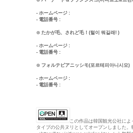
- ホームページ :
- 電話番号 :
⊙ たかが毛、されど毛！(털이 뭐길래! )
- ホームページ :
- 電話番号 :
⊙ フォルテピアニッシモ(포르테피아니시모)
- ホームページ :
- 電話番号 :
この作品は韓国観光公社によっ
タイプの公共ヌリとしてオープンしました。