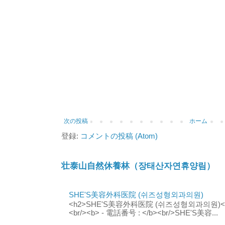
次の投稿
ホーム
登録:
コメントの投稿 (Atom)
壮泰山自然休養林（장태산자연휴양림）
SHE'S美容外科医院 (쉬즈성형외과의원)
<h2>SHE'S美容外科医院 (쉬즈성형외과의원)</h2
<br/><b> - 電話番号 : </b><br/>SHE'S美容...