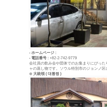
- ホームページ :
- 電話番号 :
+82-2-742-9779
会社員の飲み会や団体でのお集まりにぴった
ャの蒸し物です。ソウル特別市のジョンノ区
⊙ 大統領 ( 대통령 )