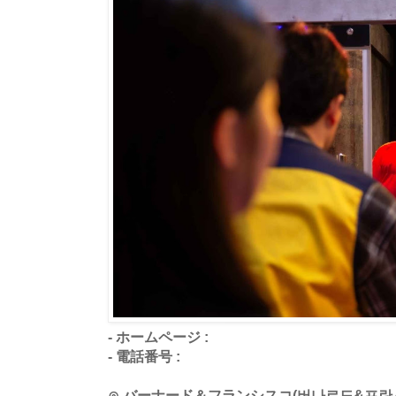
- ホームページ :
- 電話番号 :
⊙ バーナード＆フランシスコ(버나르도&프란