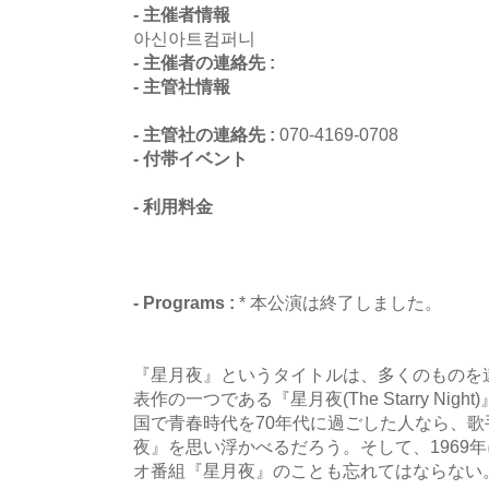
- 主催者情報
아신아트컴퍼니
- 主催者の連絡先 :
- 主管社情報
- 主管社の連絡先 :
070-4169-0708
- 付帯イベント
- 利用料金
- Programs :
* 本公演は終了しました。
『星月夜』というタイトルは、多くのものを
表作の一つである『星月夜(The Starry Ni
国で青春時代を70年代に過ごした人なら、
夜』を思い浮かべるだろう。そして、1969
オ番組『星月夜』のことも忘れてはならない