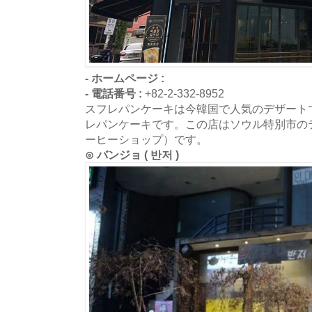
- ホームページ :
- 電話番号 :
+82-2-332-8952
スフレパンケーキは今韓国で人気のデザート
レパンケーキです。この店はソウル特別市の
ーヒーショップ）です。
⊙ バンジョ ( 반저 )