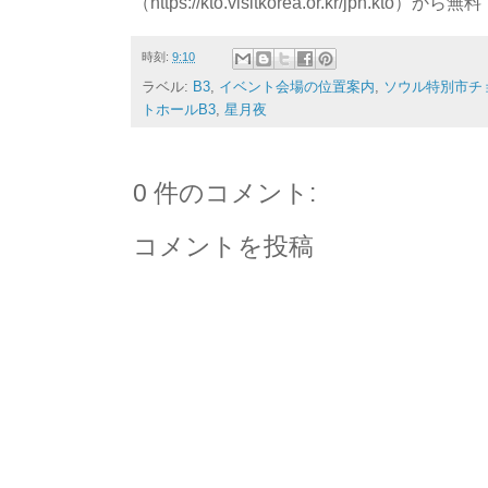
（https://kto.visitkorea.or.kr/jpn.
時刻:
9:10
ラベル:
B3
,
イベント会場の位置案内
,
ソウル特別市チ
トホールB3
,
星月夜
0 件のコメント:
コメントを投稿