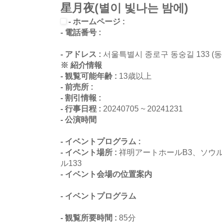
星月夜(별이 빛나는 밤에)
- ホームページ :
- 電話番号 :
- アドレス :
서울특별시 종로구 동숭길 133 (
※ 紹介情報
- 観覧可能年齢 :
13歳以上
- 前売所 :
- 割引情報 :
- 行事日程 :
20240705 ~ 20241231
- 公演時間
- イベントプログラム :
- イベント場所 :
祥明アートホールB3、ソウ
ル133
- イベント会場の位置案内
- イベントプログラム
- 観覧所要時間 :
85分