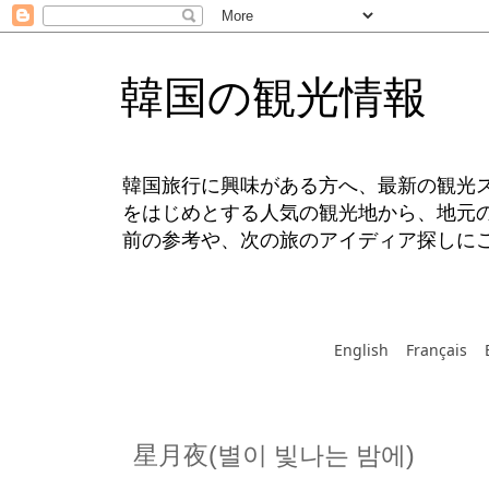
韓国の観光情報
韓国旅行に興味がある方へ、最新の観光
をはじめとする人気の観光地から、地元
前の参考や、次の旅のアイディア探しに
English
Français
星月夜(별이 빛나는 밤에)