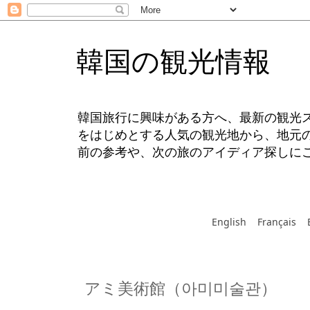
韓国の観光情報
韓国旅行に興味がある方へ、最新の観光
をはじめとする人気の観光地から、地元
前の参考や、次の旅のアイディア探しに
English
Français
アミ美術館（아미미술관）