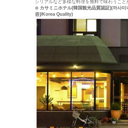
シリアルなど多様な料理を無料で味わうこと
⊙ カサミニホテル[韓国観光品質認証](까사미
증]/Korea Quality)