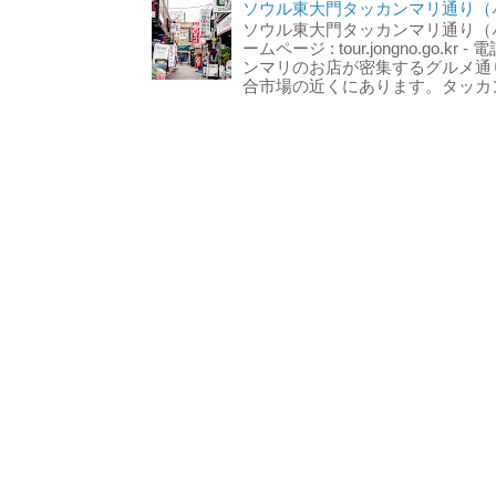
ソウル東大門タッカンマリ通り（서
ソウル東大門タッカンマリ通り（서울
ームページ : tour.jongno.go.kr - 
ンマリのお店が密集するグルメ通
合市場の近くにあります。タッカン