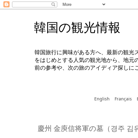
韓国の観光情報
韓国旅行に興味がある方へ、最新の観光
をはじめとする人気の観光地から、地元
前の参考や、次の旅のアイディア探しに
English
Français
慶州 金庾信将軍の墓（경주 김