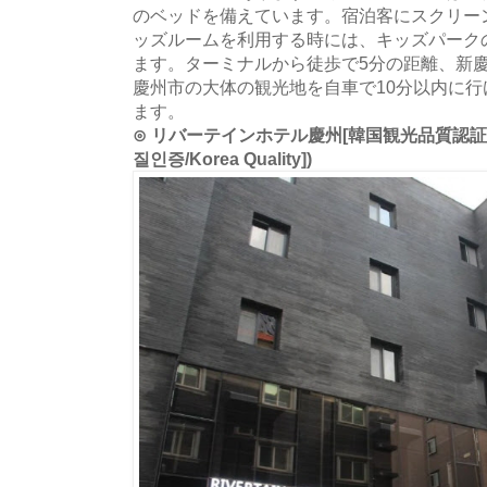
のベッドを備えています。宿泊客にスクリー
ッズルームを利用する時には、キッズパーク
ます。ターミナルから徒歩で5分の距離、新慶
慶州市の大体の観光地を自車で10分以内に
ます。
⊙ リバーテインホテル慶州[韓国観光品質認証]
질인증/Korea Quality])