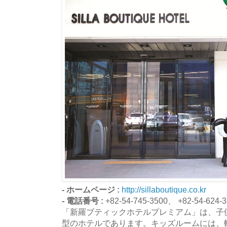
- ホームページ :
http://sillaboutique.co.kr
- 電話番号 :
+82-54-745-3500、 +82-54-624-
「新羅ブティックホテルプレミアム」は、子
型のホテルであります。キッズルームには、