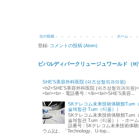
次の投稿
ホーム
登録:
コメントの投稿 (Atom)
ビバルディパークリュージュワールド（비
SHE'S美容外科医院 (쉬즈성형외과의원)
<h2>SHE'S美容外科医院 (쉬즈성형외과의원)</h2
<br/><b> - 電話番号 : </b><br/>SHE'S美容...
SKテレコム未来技術体験館T.um
술체험관 T.um（티움））
SKテレコム未来技術体験館T.um
술체험관 T.um（티움）） - ホームページ 
話番号 : SKテレコム未来技術体験
ウム)は、「Technology、U-top...