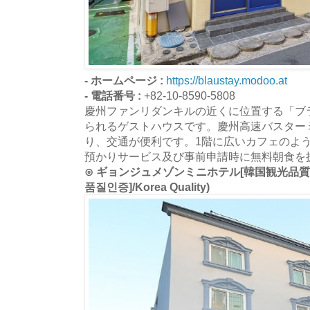
- ホームページ :
https://blaustay.modoo.at
- 電話番号 :
+82-10-8590-5808
慶州ファンリダンキルの近くに位置する「ブ
られるゲストハウスです。慶州高速バスター
り、交通が便利です。1階に広いカフェのよ
預かりサービス及び事前申請時に無料朝食を
⊙ ギョンジュメゾンミニホテル[韓国観光品質
품질인증]/Korea Quality)