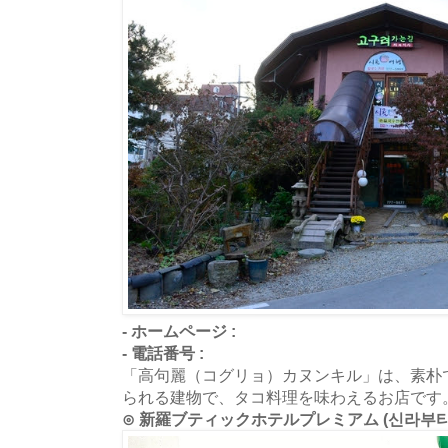
- ホームページ :
- 電話番号 :
「高句麗（コグリョ）カヌンキル」は、素朴
られる建物で、タコ料理を味わえるお店です
⊙ 新羅ブティックホテルプレミアム (신라부티