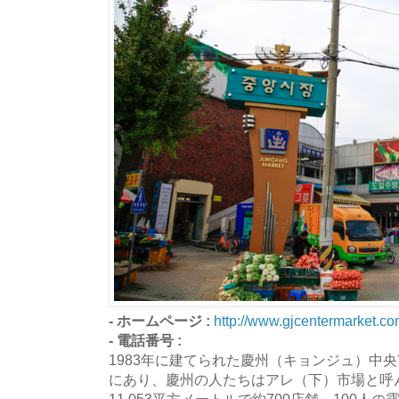
- ホームページ :
http://www.gjcentermarket.co
- 電話番号 :
1983年に建てられた慶州（キョンジュ）中
にあり、慶州の人たちはアレ（下）市場と呼