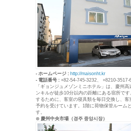
- ホームページ :
http://maisonht.kr
- 電話番号 :
+82-54-745-3232、 +8210-3517-
「ギョンジュメゾンミニホテル」は、慶州高
ンキルが徒歩10分以内の距離にある宿所で
するために、客室の寝具類を毎日交換し、客
予約を受けています。1階に荷物保管ルーム
す。
⊙ 慶州中央市場（경주 중앙시장）