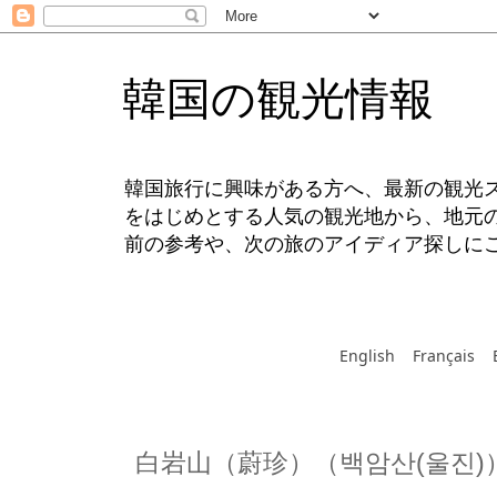
韓国の観光情報
韓国旅行に興味がある方へ、最新の観光
をはじめとする人気の観光地から、地元
前の参考や、次の旅のアイディア探しに
English
Français
白岩山（蔚珍）（백암산(울진)