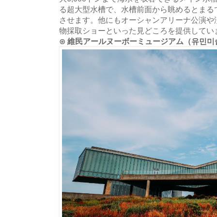
る超大型水槽で、水槽前面から眺めるとまる
させます。他にもオーシャンアリーナ公演や
物採取ショーといった見どころを提供してい
⊙ 維民アールヌーボーミュージアム（유민미