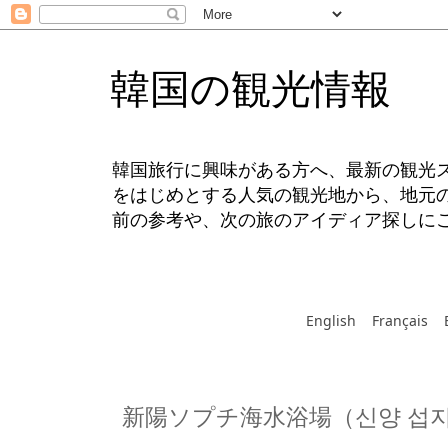
韓国の観光情報
韓国旅行に興味がある方へ、最新の観光
をはじめとする人気の観光地から、地元
前の参考や、次の旅のアイディア探しに
English
Français
新陽ソプチ海水浴場（신양 섭