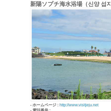
新陽ソプチ海水浴場（신양 섭
- ホームページ :
http://www.visitjeju.net
- 電話番号 :