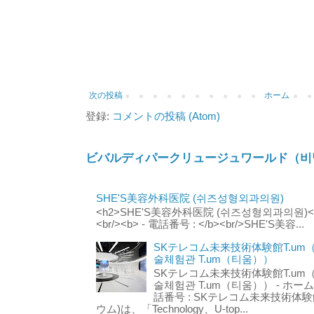
次の投稿
ホーム
登録:
コメントの投稿 (Atom)
ビバルディパークリュージュワールド（비
SHE'S美容外科医院 (쉬즈성형외과의원)
<h2>SHE'S美容外科医院 (쉬즈성형외과의원)</h2
<br/><b> - 電話番号 : </b><br/>SHE'S美容...
SKテレコム未来技術体験館T.um
술체험관 T.um（티움））
SKテレコム未来技術体験館T.um
술체험관 T.um（티움）） - ホームページ 
話番号 : SKテレコム未来技術体験
ウム)は、「Technology、U-top...