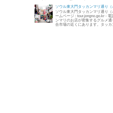
ソウル東大門タッカンマリ通り（서
ソウル東大門タッカンマリ通り（서울
ームページ : tour.jongno.go.kr - 
ンマリのお店が密集するグルメ通
合市場の近くにあります。タッカン