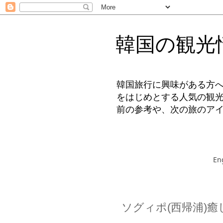
韓国の観光
韓国旅行に興味がある方
をはじめとする人気の観
前の参考や、次の旅のア
En
ソグィポ(西帰浦)癒し