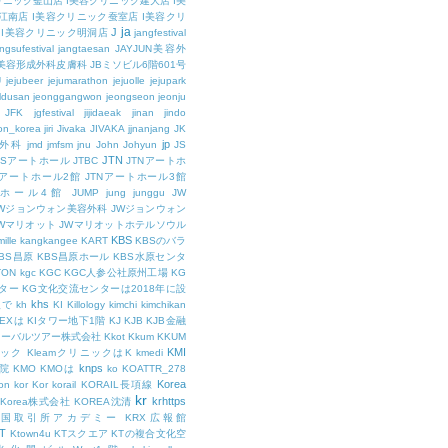
リニック釜山店
I美容クリニック建大店
I美
江南店
I美容クリニック蚕室店
I美容クリ
ja
J
I美容クリニック明洞店
jangfestival
ngsufestival
jangtaesan
JAYJUN美容外
UN美容形成外科皮膚科
JBミソビル6階601号
U
jejubeer
jejumarathon
jejuolle
jejupark
ldusan
jeonggangwon
jeongseon
jeonju
JFK
jgfestival
jijidaeak
jinan
jindo
eon_korea
jiri
Jivaka
JIVAKA
jjnanjang
JK
jp
容外科
jmd
jmfsm
jnu
John
Johyun
JS
JTN
JSアートホール
JTBC
JTNアートホ
Nアートホール2館
JTNアートホール3館
トホール4館
JUMP
jung
junggu
JW
JWジョンウォン美容外科
JWジョンウォン
Wマリオット
JWマリオットホテルソウル
KBS
ille
kangkangee
KART
KBSのバラ
BS昌原
KBS昌原ホール
KBS水原センタ
TON
kgc
KGC
KGC人参公社原州工場
KG
ター
KG文化交流センターは2018年に設
khs
人で
kh
KI
Killology
kimchi
kimchikan
TEXは
KIタワー地下1階
KJ
KJB
KJB金融
ローバルツアー株式会社
Kkot
Kkum
KKUM
KMI
ニック
KleamクリニックはK
kmedi
knps
医院
KMO
KMOは
ko
KOATTR_278
Korea
on
kor
Kor
korail
KORAIL長項線
kr
krhttps
Korea株式会社
KOREA沈清
韓国取引所アカデミー
KRX広報館
T
Ktown4u
KTスクエア
KTの複合文化空