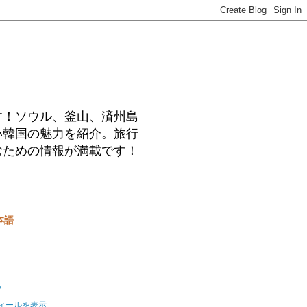
す！ソウル、釜山、済州島
い韓国の魅力を紹介。旅行
むための情報が満載です！
本語
o
ィールを表示