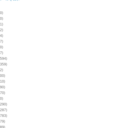
0)
0)
1)
2)
4)
7)
0)
7)
594)
359)
2)
00)
10)
90)
70)
0)
290)
287)
783)
79)
89)