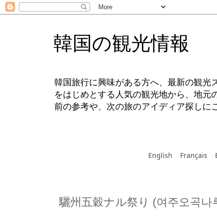
韓国の観光情報
韓国旅行に興味がある方へ、最新の観光
をはじめとする人気の観光地から、地元
前の参考や、次の旅のアイディア探しに
English
Français
驪州五穀ナル祭り (여주오곡나