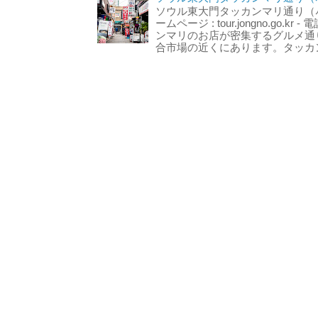
ソウル東大門タッカンマリ通り（서울
ームページ : tour.jongno.go.kr - 
ンマリのお店が密集するグルメ通
合市場の近くにあります。タッカン