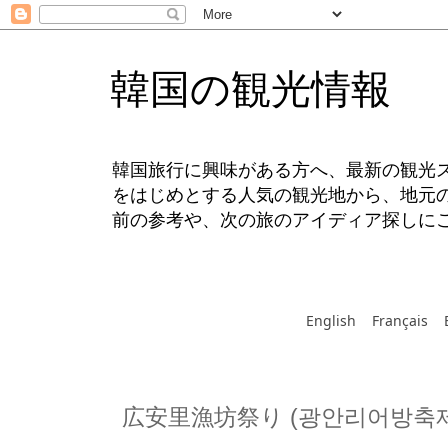
韓国の観光情報
韓国旅行に興味がある方へ、最新の観光
をはじめとする人気の観光地から、地元
前の参考や、次の旅のアイディア探しに
English
Français
広安里漁坊祭り (광안리어방축제