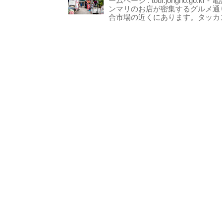
ームページ : tour.jongno.go.kr - 
ンマリのお店が密集するグルメ通
合市場の近くにあります。タッカン