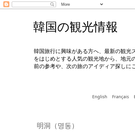
韓国の観光情報
韓国旅行に興味がある方へ、最新の観光
をはじめとする人気の観光地から、地元
前の参考や、次の旅のアイディア探しに
English
Français
明洞（명동）