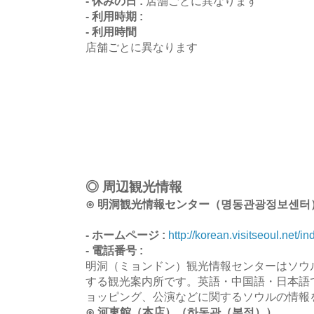
- 休みの日 :
店舗ごとに異なります
- 利用時期 :
- 利用時間
店舗ごとに異なります
◎ 周辺観光情報
⊙ 明洞観光情報センター（명동관광정보센터
- ホームページ :
http://korean.visitseoul.net/in
- 電話番号 :
明洞（ミョンドン）観光情報センターはソウ
する観光案内所です。英語・中国語・日本語
ョッピング、公演などに関するソウルの情報
⊙ 河東館（本店）（하동관（본점））