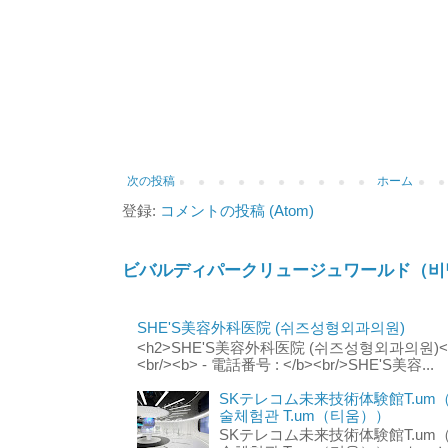
次の投稿
ホーム
登録:
コメントの投稿 (Atom)
ビバルディパークリュージュワールド（비
SHE'S美容外科医院 (쉬즈성형외과의원)
<h2>SHE'S美容外科医院 (쉬즈성형외과의원)</h2
<br/><b> - 電話番号 : </b><br/>SHE'S美容...
SKテレコム未来技術体験館T.um
술체험관 T.um（티움））
SKテレコム未来技術体験館T.um