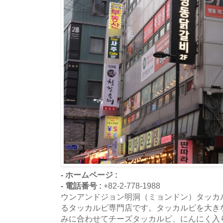
- ホームページ :
- 電話番号 :
+82-2-778-1988
ウンアンドジョン明洞（ミョンドン）タッカ
るタッカルビ専門店です。タッカルビを大き
みに合わせてチーズタッカルビ、にんにく入