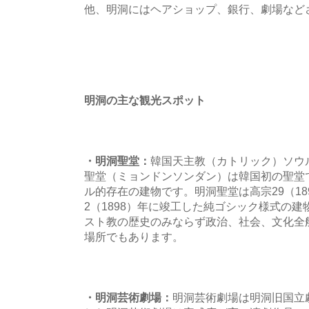
他、明洞にはヘアショップ、銀行、劇場など
明洞の主な観光スポット
・明洞聖堂：
韓国天主教（カトリック）ソウ
聖堂（ミョンドンソンダン）は韓国初の聖堂
ル的存在の建物です。明洞聖堂は高宗29（18
2（1898）年に竣工した純ゴシック様式の
スト教の歴史のみならず政治、社会、文化全
場所でもあります。
・明洞芸術劇場：
明洞芸術劇場は明洞旧国立劇