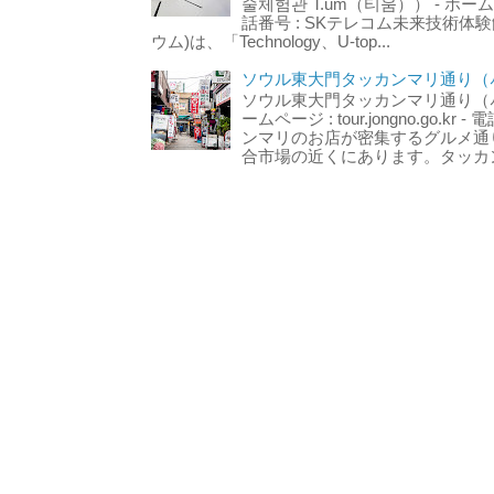
술체험관 T.um（티움）） - ホームページ 
話番号 : SKテレコム未来技術体験
ウム)は、「Technology、U-top...
ソウル東大門タッカンマリ通り（서
ソウル東大門タッカンマリ通り（서울
ームページ : tour.jongno.go.kr - 
ンマリのお店が密集するグルメ通
合市場の近くにあります。タッカン