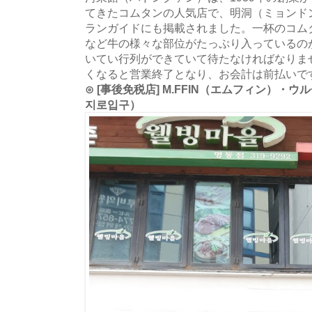
てきたコムタンの人気店で、明洞（ミョンド
ランガイドにも掲載されました。一杯のコム
など牛の様々な部位がたっぷり入っているの
いてい行列ができていて待たなければなりま
くなると営業終了となり、お会計は前払いで
⊙ [事後免税店] M.FFIN（エムフィン）・
지로입구）