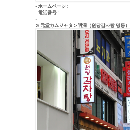
- ホームページ :
- 電話番号 :
-
⊙ 元堂カムジャタン明洞（원당감자탕 명동）