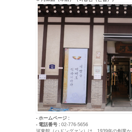
- ホームページ :
- 電話番号 :
02-776-5656
河東館（ハドングァン）は、1939年の創業