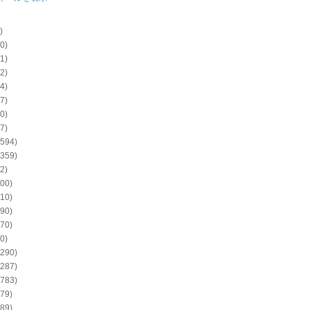
)
0)
1)
2)
4)
7)
0)
7)
594)
359)
2)
00)
10)
90)
70)
0)
290)
287)
783)
79)
89)