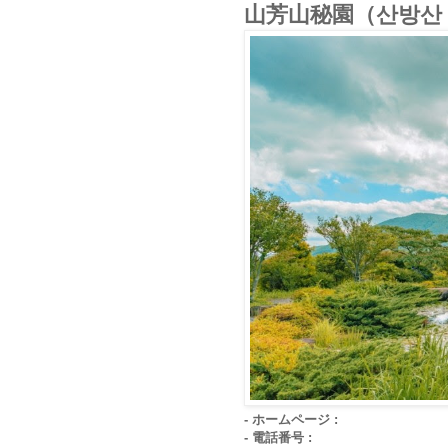
山芳山秘園（산방산
- ホームページ :
- 電話番号 :