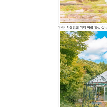
SNS_사진맛집 거제 여름 인생 샷 스