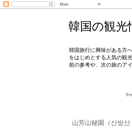
韓国の観光
韓国旅行に興味がある方
をはじめとする人気の観
前の参考や、次の旅のア
En
山芳山秘園（산방산