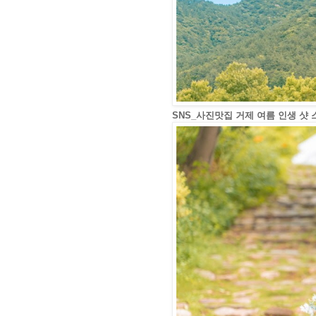
SNS_사진맛집 거제 여름 인생 샷 스