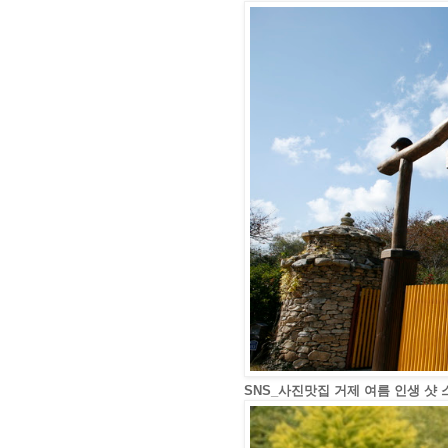
SNS_사진맛집 거제 여름 인생 샷 스