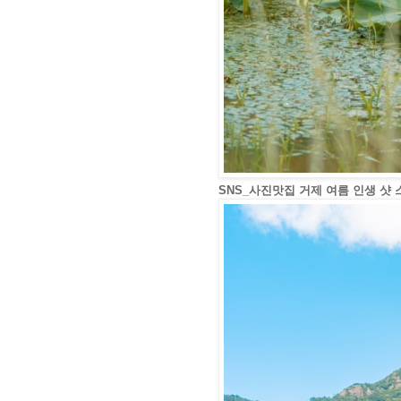
SNS_사진맛집 거제 여름 인생 샷 스