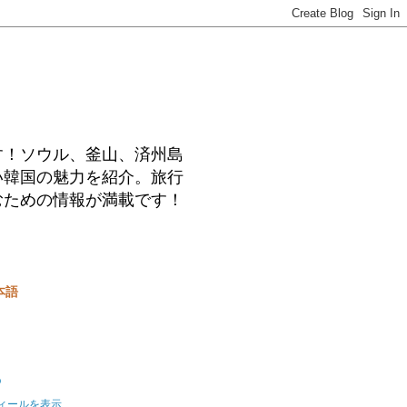
す！ソウル、釜山、済州島
い韓国の魅力を紹介。旅行
むための情報が満載です！
本語
o
ィールを表示