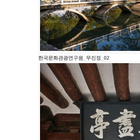
한국문화관광연구원_무진정_02