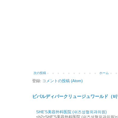
次の投稿
ホーム
登録:
コメントの投稿 (Atom)
ビバルディパークリュージュワールド（비
SHE'S美容外科医院 (쉬즈성형외과의원)
<h2>SHE'S美容外科医院 (쉬즈성형외과의원)</h2