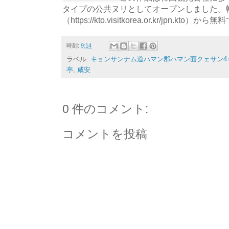
タイプの公共ヌリとしてオープンしました。
（https://kto.visitkorea.or.kr/jpn.
時刻:
9:14
ラベル:
キョンサンナム道ハマン郡ハマン面クェサン4ギ
亭
,
咸安
0 件のコメント:
コメントを投稿