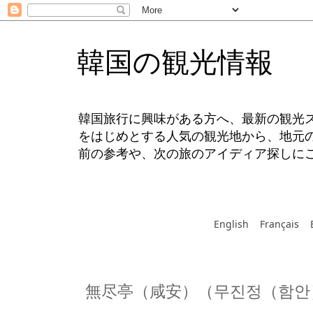
韓国の観光情報
韓国旅行に興味がある方へ、最新の観光
をはじめとする人気の観光地から、地元
前の参考や、次の旅のアイディア探しに
English
Français
無尽亭（咸安）（무진정（함안