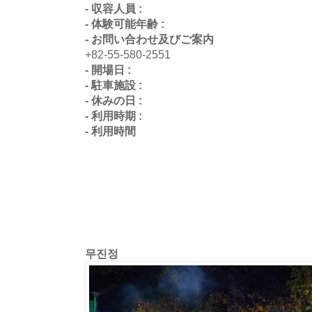
- 収容人員 :
- 体験可能年齢 :
- お問い合わせ及びご案内
+82-55-580-2551
- 開場日 :
- 駐車施設 :
- 休みの日 :
- 利用時期 :
- 利用時間
무진정