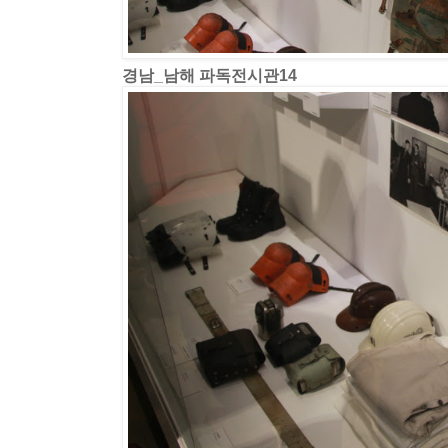
경남_남해 파독전시관14