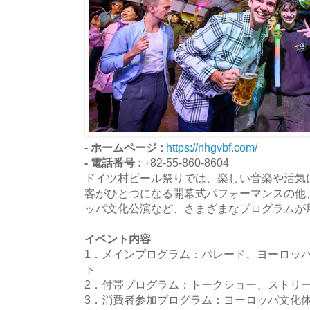
- ホームページ :
https://nhgvbf.com/
- 電話番号 :
+82-55-860-8604
ドイツ村ビール祭りでは、楽しい音楽や活気
客がひとつになる開幕式パフォーマンスの他
ッパ文化公演など、さまざまなプログラムが
イベント内容
1．メインプログラム：パレード、ヨーロッ
ト
2．付帯プログラム：トークショー、ストリ
3．消費者参加プログラム：ヨーロッパ文化