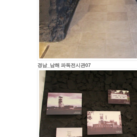
경남_남해 파독전시관07