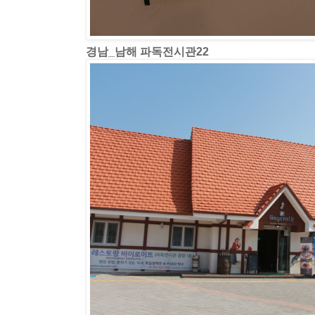
경남_남해 파독전시관22