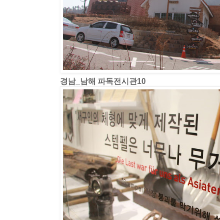
경남_남해 파독전시관10