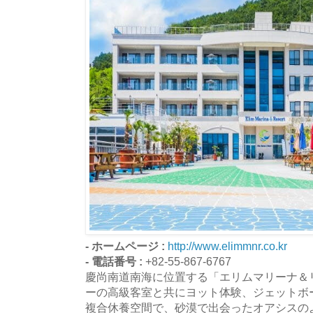
- ホームページ :
http://www.elimmnr.co.kr
- 電話番号 :
+82-55-867-6767
慶尚南道南海に位置する「エリムマリーナ＆
ーの高級客室と共にヨット体験、ジェットボ
複合休養空間で、砂漠で出会ったオアシスの