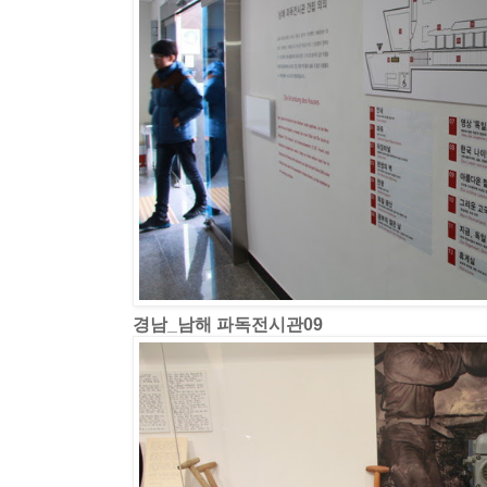
경남_남해 파독전시관09