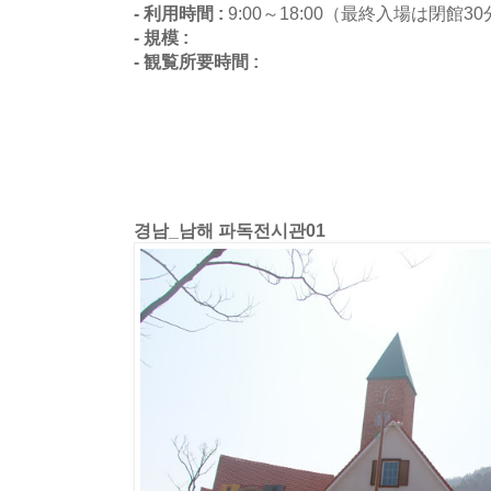
- 利用時間 :
9:00～18:00（最終入場は閉館3
- 規模 :
- 観覧所要時間 :
경남_남해 파독전시관01