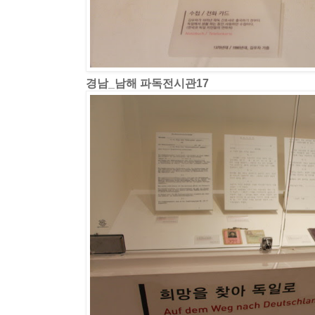
경남_남해 파독전시관17