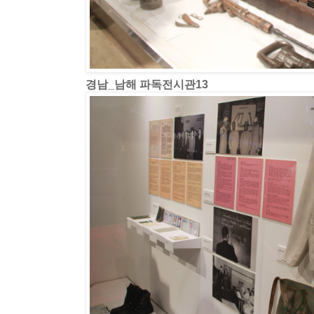
경남_남해 파독전시관13