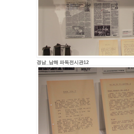
경남_남해 파독전시관12