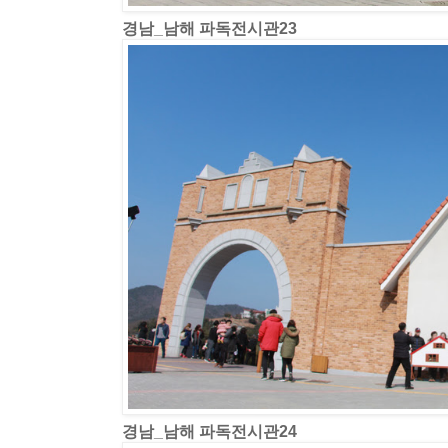
경남_남해 파독전시관23
경남_남해 파독전시관24