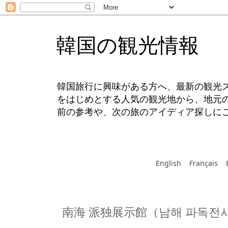
韓国の観光情報
韓国旅行に興味がある方へ、最新の観光
をはじめとする人気の観光地から、地元
前の参考や、次の旅のアイディア探しに
English
Français
南海 派独展示館（남해 파독전