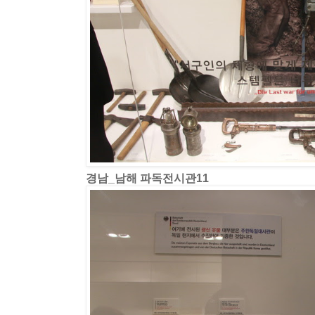
경남_남해 파독전시관11