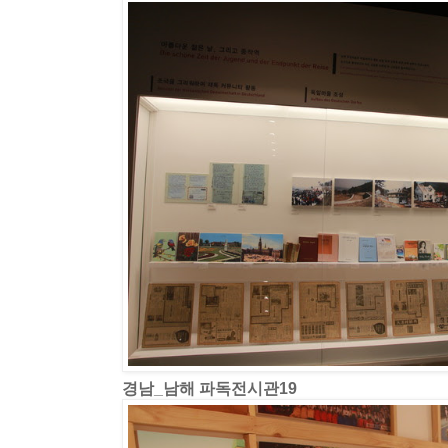
경남_남해 파독전시관19