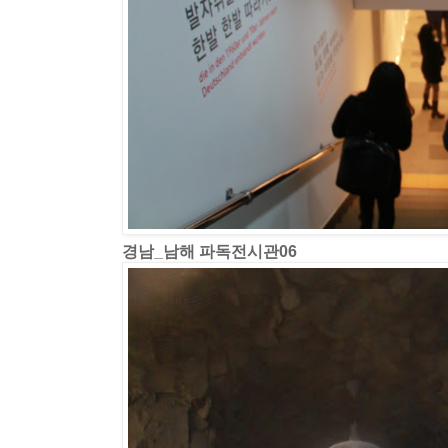
경남_남해 파독전시관06