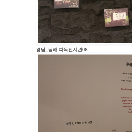
경남_남해 파독전시관08