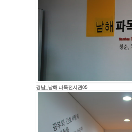
경남_남해 파독전시관05