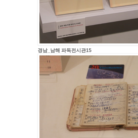
경남_남해 파독전시관15