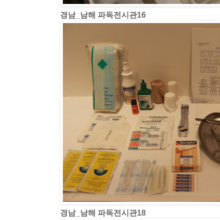
경남_남해 파독전시관16
경남_남해 파독전시관18