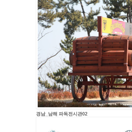
경남_남해 파독전시관02