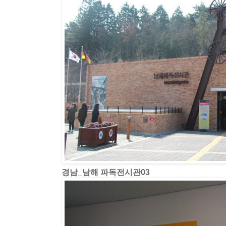
경남_남해 파독전시관03