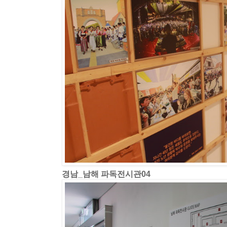
경남_남해 파독전시관04