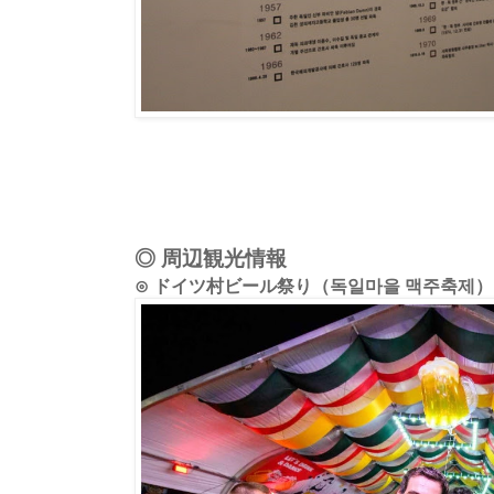
◎ 周辺観光情報
⊙ ドイツ村ビール祭り（독일마을 맥주축제）