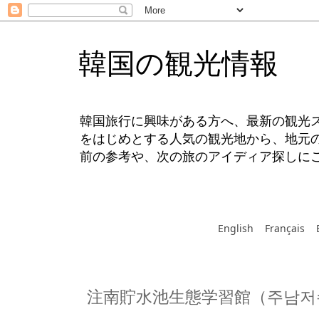
韓国の観光情報
韓国旅行に興味がある方へ、最新の観光
をはじめとする人気の観光地から、地元
前の参考や、次の旅のアイディア探しに
English
Français
注南貯水池生態学習館（주남저