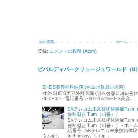
次の投稿
ホーム
登録:
コメントの投稿 (Atom)
ビバルディパークリュージュワールド（비
SHE'S美容外科医院 (쉬즈성형외과의원)
<h2>SHE'S美容外科医院 (쉬즈성형외과의원)</h2
<br/><b> - 電話番号 : </b><br/>SHE'S美容...
SKテレコム未来技術体験館T.um
술체험관 T.um（티움））
SKテレコム未来技術体験館T.um
술체험관 T.um（티움）） - ホームページ 
話番号 : SKテレコム未来技術体験
ウム)は、「Technology、U-top...