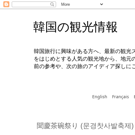
韓国の観光情報
韓国旅行に興味がある方へ、最新の観光
をはじめとする人気の観光地から、地元
前の参考や、次の旅のアイディア探しに
English
Français
聞慶茶碗祭り (문경찻사발축제)