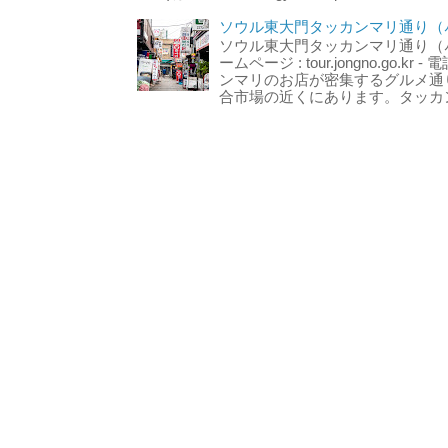
ソウル東大門タッカンマリ通り（서
ソウル東大門タッカンマリ通り（서울
ームページ : tour.jongno.go.kr - 
ンマリのお店が密集するグルメ通
合市場の近くにあります。タッカン