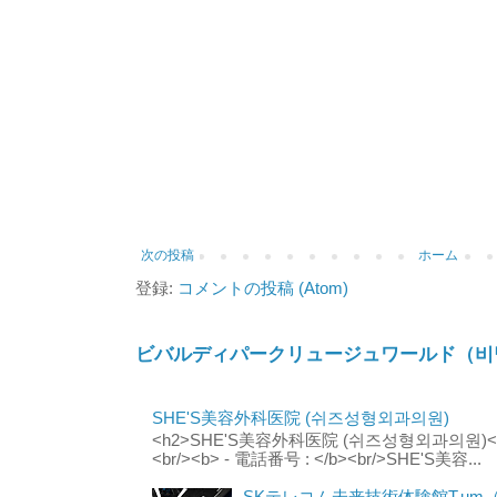
次の投稿
ホーム
登録:
コメントの投稿 (Atom)
ビバルディパークリュージュワールド（비
SHE'S美容外科医院 (쉬즈성형외과의원)
<h2>SHE'S美容外科医院 (쉬즈성형외과의원)</h2
<br/><b> - 電話番号 : </b><br/>SHE'S美容...
SKテレコム未来技術体験館T.um