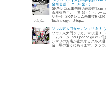
술체험관 T.um（티움））
SKテレコム未来技術体験館T.um
술체험관 T.um（티움）） - ホームページ 
話番号 : SKテレコム未来技術体験
ウム)は、「Technology、U-top...
ソウル東大門タッカンマリ通り（서
ソウル東大門タッカンマリ通り（서울
ームページ : tour.jongno.go.kr - 
ンマリのお店が密集するグルメ通
合市場の近くにあります。タッカン