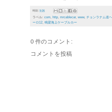
時刻:
9:06
ラベル:
com
,
http
,
mrcablecar
,
www
,
チョンラナム道
ーロ12
,
鳴梁海上ケーブルカー
0 件のコメント:
コメントを投稿