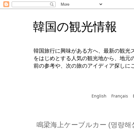
韓国の観光情報
韓国旅行に興味がある方へ、最新の観光
をはじめとする人気の観光地から、地元
前の参考や、次の旅のアイディア探しに
English
Français
鳴梁海上ケーブルカー (명량해