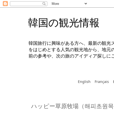
韓国の観光情報
韓国旅行に興味がある方へ、最新の観光
をはじめとする人気の観光地から、地元
前の参考や、次の旅のアイディア探しに
English
Français
ハッピー草原牧場（해피초원목