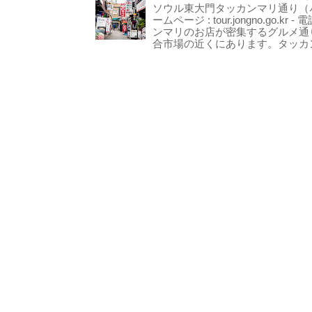
ソウル東大門タッカンマリ通り（서울
ームページ : tour.jongno.go.kr - 
ンマリのお店が密集するグルメ通
合市場の近くにあります。タッカン