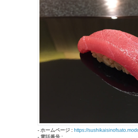
- ホームページ :
https://sushikaisinofsato.mod
- 電話番号 :