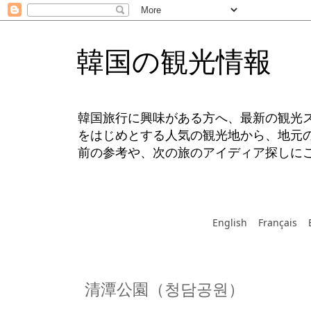
韓国の観光情報
韓国旅行に興味がある方へ、最新の観光
をはじめとする人気の観光地から、地元
前の参考や、次の旅のアイディア探しに
English
Français
清潭公園（청담공원）