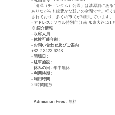
「清潭（チョンダム）公園」は清潭洞にある
ありながらも緑豊かな憩いの空間です。軽く
されており、多くの市民が利用しています。
- アドレス :
ソウル特別市 江南 永東大路131キ
※ 紹介情報
- 収容人員 :
- 体験可能年齢 :
- お問い合わせ及びご案内
+82-2-3423-6248
- 開場日 :
- 駐車施設 :
- 休みの日 :
年中無休
- 利用時期 :
- 利用時間
24時間開放
- Admission Fees :
無料