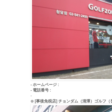
- ホームページ :
- 電話番号 :
-
⊙ [事後免税店] チョンダム（清潭）ゴルフ（