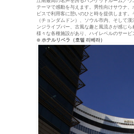
江南最高の名声を誇るバンケットルーム／ウ
テーマで感動を与えます。男性向けサウナ、
ビスで利用客に憩いのひと時を提供します。
（チョンダムドン）、ソウル市内、そして漢
ンジライブバー、古風な趣と風流さが感じら
様々な各種施設があり、ハイレベルのサービ
⊙ ホテルリベラ（호텔 리베라）