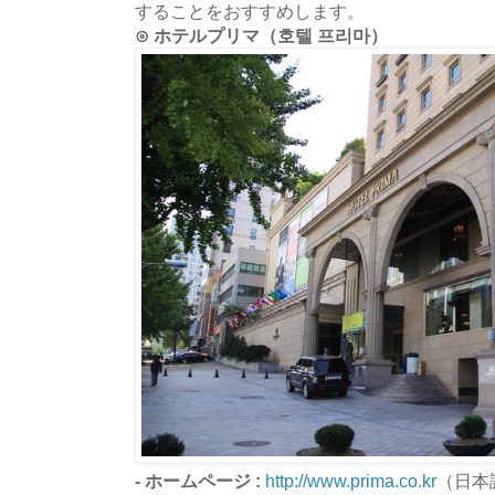
することをおすすめします。
⊙ ホテルプリマ（호텔 프리마）
- ホームページ :
http://www.prima.co.kr
（日本