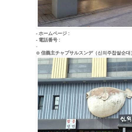
- ホームページ :
- 電話番号 :
-
⊙ 信義主チャプサルスンデ（신의주찹쌀순대