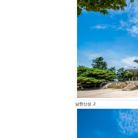
남한산성_2