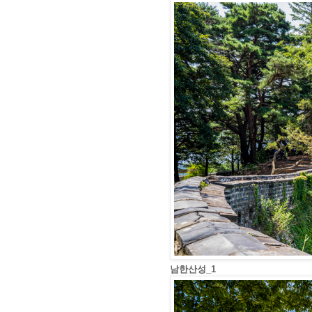
남한산성_1