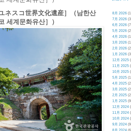
ユネスコ世界文化遺産］（남한산
8月 2026
(1
7月 2026
(3
코 세계문화유산］）
6月 2026
(7
5月 2026
(2
4月 2026
(1
3月 2026
(1
2月 2026
(2
1月 2026
(3
12月 2025
(
11月 2025
(
10月 2025
(
5月 2025
(1
4月 2025
(2
3月 2025
(2
2月 2025
(2
1月 2025
(9
12月 2024
(
11月 2024
(
10月 2024
(
9月 2024
(9
8月 2024
(6