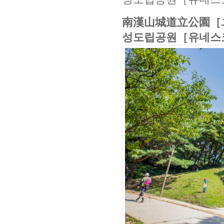
南漢山城道立公園［
성도립공원［유네스