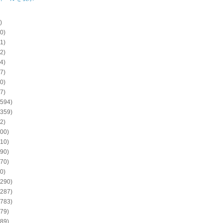
)
0)
1)
2)
4)
7)
0)
7)
594)
359)
2)
00)
10)
90)
70)
0)
290)
287)
783)
79)
89)