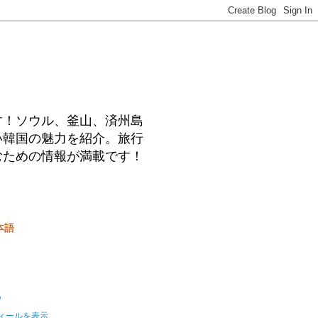
す！ソウル、釜山、済州島
い韓国の魅力を紹介。旅行
むための情報が満載です！
本語
o
ィールを表示