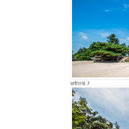
남한산성_3