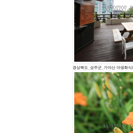
경상북도_성주군_가야산 야생화식물