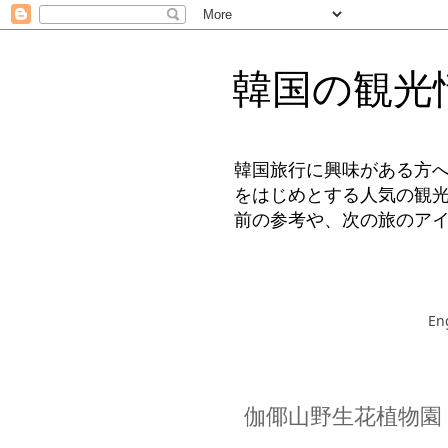
韓国の観光
韓国旅行に興味がある方
をはじめとする人気の観
前の参考や、次の旅のア
En
伽倻山野生花植物園