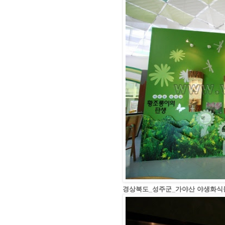
경상북도_성주군_가야산 야생화식물