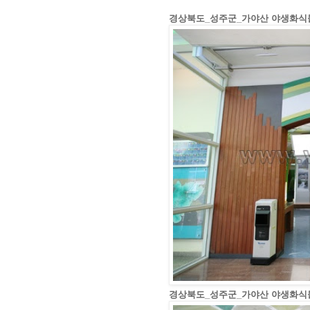
경상북도_성주군_가야산 야생화식물
경상북도_성주군_가야산 야생화식물