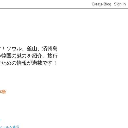
す！ソウル、釜山、済州島
い韓国の魅力を紹介。旅行
むための情報が満載です！
本語
o
ィールを表示