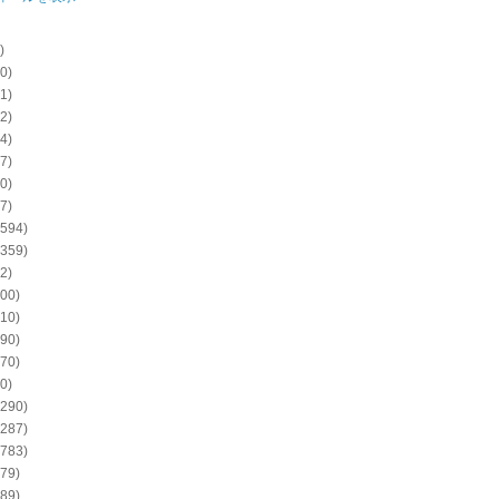
)
0)
1)
2)
4)
7)
0)
7)
594)
359)
2)
00)
10)
90)
70)
0)
290)
287)
783)
79)
89)