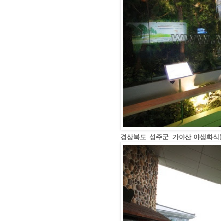
경상북도_성주군_가야산 야생화식물