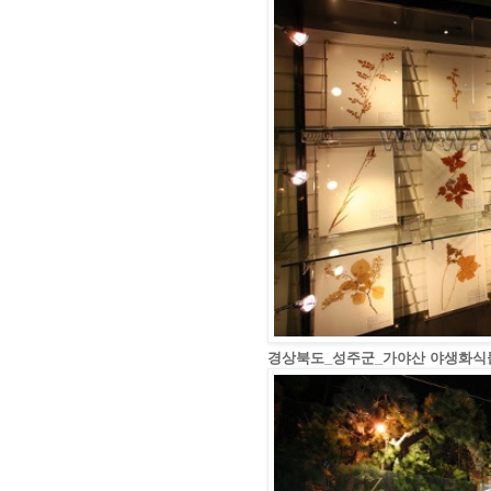
경상북도_성주군_가야산 야생화식물