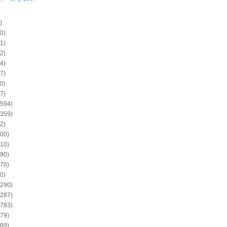
)
0)
1)
2)
4)
7)
0)
7)
594)
359)
2)
00)
10)
90)
70)
0)
290)
287)
783)
79)
89)