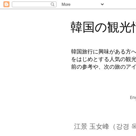
韓国の観光
韓国旅行に興味がある方
をはじめとする人気の観
前の参考や、次の旅のア
En
江景 玉女峰（강경 