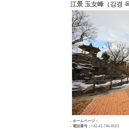
江景 玉女峰（강경 
- ホームページ :
- 電話番号 :
+82-41-746-8503