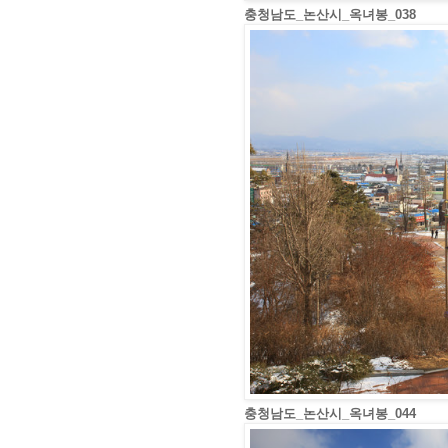
충청남도_논산시_옥녀봉_038
충청남도_논산시_옥녀봉_044