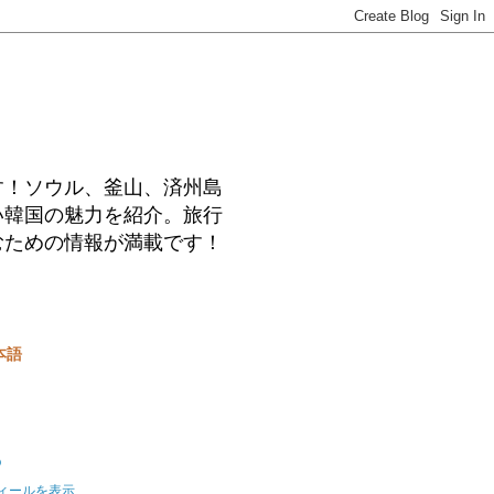
す！ソウル、釜山、済州島
い韓国の魅力を紹介。旅行
むための情報が満載です！
本語
o
ィールを表示