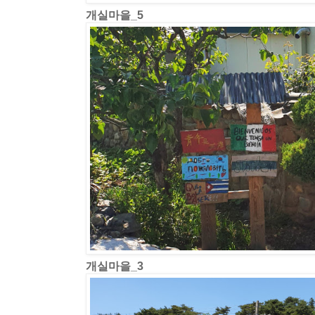
개실마을_5
개실마을_3