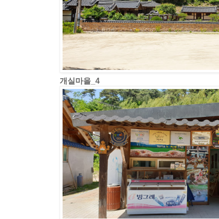
개실마을_4