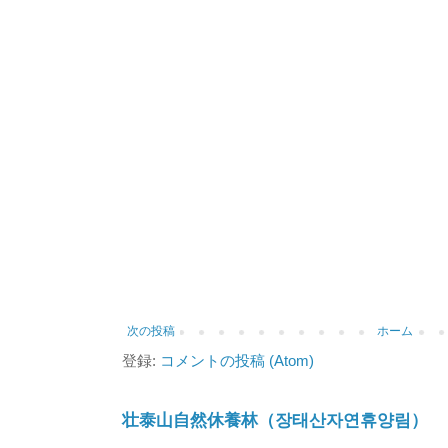
次の投稿
ホーム
登録:
コメントの投稿 (Atom)
壮泰山自然休養林（장태산자연휴양림）