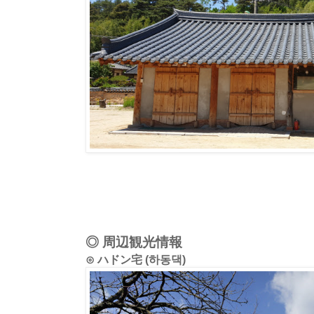
◎ 周辺観光情報
⊙ ハドン宅 (하동댁)