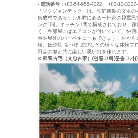
- 電話番号 :
+82-54-956-4022、 +82-10-3207
「ソクジョンデック」は、朝鮮前期の文臣の
集成村であるケシル村にある一軒家の韓屋民
ング1間、キッチン1間で構成されており、
く、各部屋にはエアコンが付いていて、快適
事や屋外のバーベキューもできます。村から
験、伝統礼·食べ物·遊びなどの様々な体験プ
田舎の趣と共に楽しい思い出を作れます。
⊙ 延豊古宅（文忠古家）(연풍고택(문충고가))