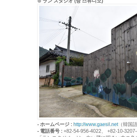
⊙ ラン スタジオ (랑 스튜디오)
- ホームページ :
http://www.gaesil.net
（韓国
- 電話番号 :
+82-54-956-4022、 +82-10-3207