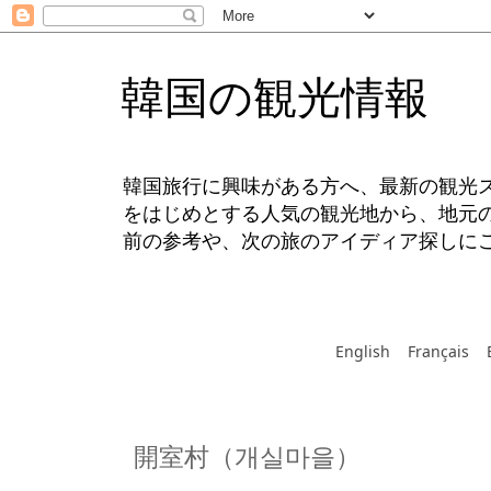
韓国の観光情報
韓国旅行に興味がある方へ、最新の観光
をはじめとする人気の観光地から、地元
前の参考や、次の旅のアイディア探しに
English
Français
開室村（개실마을）