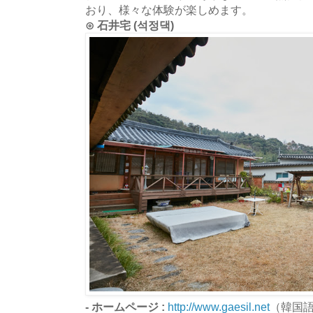
おり、様々な体験が楽しめます。
⊙ 石井宅 (석정댁)
- ホームページ :
http://www.gaesil.net
（韓国