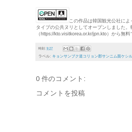
この作品は韓国観光公社によっ
タイプの公共ヌリとしてオープンしました。
（https://kto.visitkorea.or.kr/jpn.
時刻:
9:27
ラベル:
キョンサンブク道コリョン郡サンニム面ケシル1
0 件のコメント:
コメントを投稿