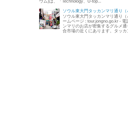
ウム)は、「Technology、U-top...
ソウル東大門タッカンマリ通り（서
ソウル東大門タッカンマリ通り（서울
ームページ : tour.jongno.go.kr - 
ンマリのお店が密集するグルメ通
合市場の近くにあります。タッカン