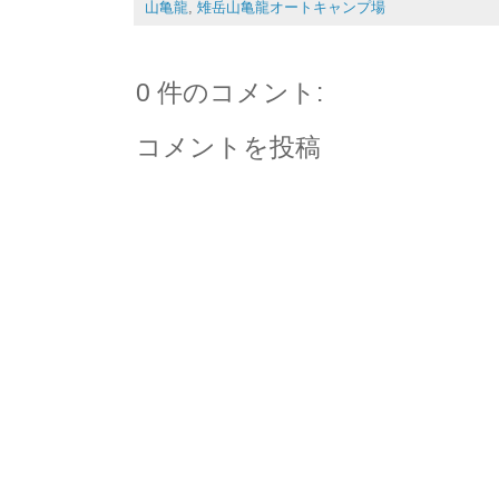
山亀龍
,
雉岳山亀龍オートキャンプ場
0 件のコメント:
コメントを投稿