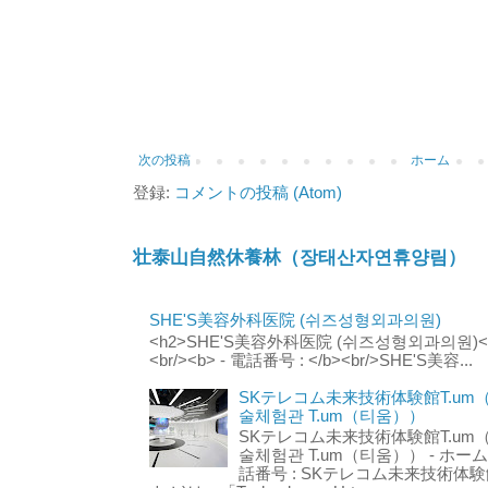
次の投稿
ホーム
登録:
コメントの投稿 (Atom)
壮泰山自然休養林（장태산자연휴양림）
SHE'S美容外科医院 (쉬즈성형외과의원)
<h2>SHE'S美容外科医院 (쉬즈성형외과의원)</h2
<br/><b> - 電話番号 : </b><br/>SHE'S美容...
SKテレコム未来技術体験館T.um
술체험관 T.um（티움））
SKテレコム未来技術体験館T.um
술체험관 T.um（티움）） - ホームページ 
話番号 : SKテレコム未来技術体験