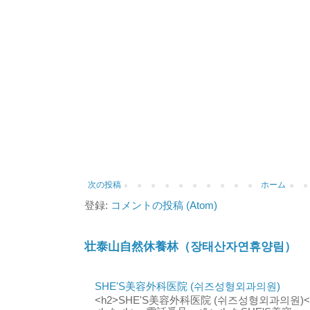
次の投稿
ホーム
登録:
コメントの投稿 (Atom)
壮泰山自然休養林（장태산자연휴양림）
SHE'S美容外科医院 (쉬즈성형외과의원)
<h2>SHE'S美容外科医院 (쉬즈성형외과의원)</h2