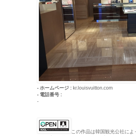
- ホームページ :
kr.louisvuitton.com
- 電話番号 :
-
この作品は韓国観光公社によっ