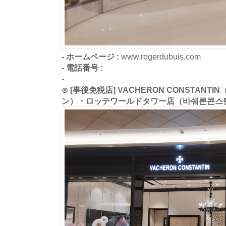
- ホームページ :
www.rogerdubuis.com
- 電話番号 :
-
⊙ [事後免税店] VACHERON CONSTAN
ン）・ロッテワールドタワー店（바쉐론콘스탄