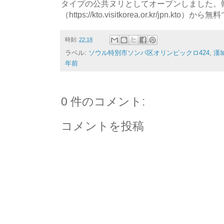
タイプの公共ヌリとしてオープンしました。
（https://kto.visitkorea.or.kr/jpn.
時刻:
22:18
ラベル:
ソウル特別市ソンパ区オリンピックロ424
,
漢
年前
0 件のコメント:
コメントを投稿