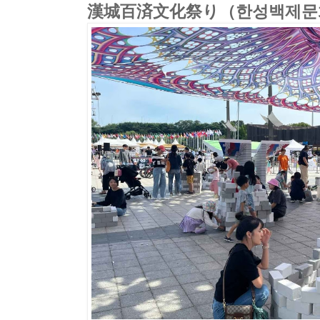
漢城百済文化祭り（한성백제문