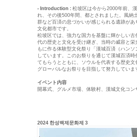
- Introduction :
松坡区は今から2000年前、
れ、その後500年間、都とされました。風納
群など百済の息づかいが感じられる遺跡があ
文化都市です。
松坡区では、強力な国力を基盤に輝かしい古
代の歴史と文化を受け継ぎ、当時の威容と栄
もに作る体験型文化祭り「漢城百済（ハンソ
しています。このお祭りを通じて漢城百済時
てもらうとともに、ソウルを代表する歴史文
グローバルなお祭りを目指して努力していま
イベント内容
開幕式、グルメ市場、体験村、漢城文化コン
2024 한성백제문화제 3