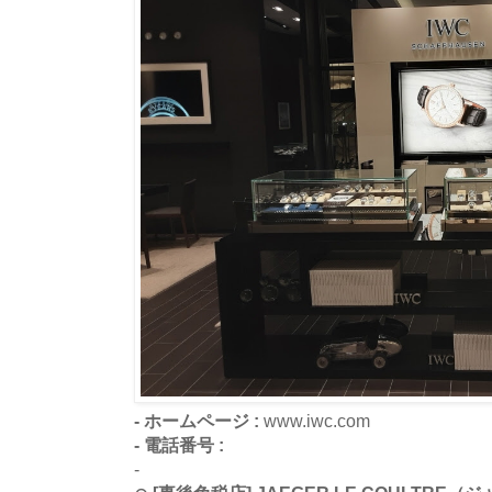
- ホームページ :
www.iwc.com
- 電話番号 :
-