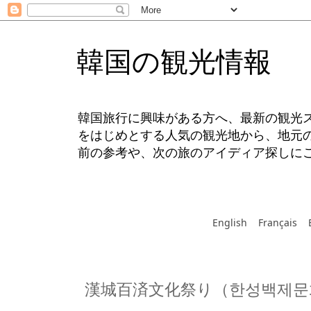
韓国の観光情報
韓国旅行に興味がある方へ、最新の観光
をはじめとする人気の観光地から、地元
前の参考や、次の旅のアイディア探しに
English
Français
漢城百済文化祭り（한성백제문