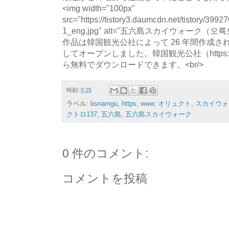
<img width="100px"
src="https://tistory3.daumcdn.net/tistory/39
1_eng.jpg" alt="五六島スカイウォーク（
作品は韓国観光公社によって 26 年間作成
してオープンしました。韓国観光公社（https://kto.vis
ら無料でダウンロードできます。<br/>
時刻:
0:25
ラベル:
bsnamgu
,
https
,
www
,
オリュクト
,
スカイウォ
クトロ137
,
五六島
,
五六島スカイウォーク
0 件のコメント:
コメントを投稿