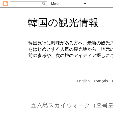
韓国の観光情報
韓国旅行に興味がある方へ、最新の観光
をはじめとする人気の観光地から、地元
前の参考や、次の旅のアイディア探しに
English
Français
五六島スカイウォーク（오륙도