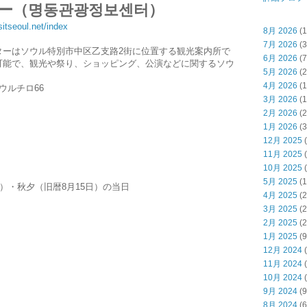
ー（명동관광정보센터）
sitseoul.net/index
8月 2026
(1
7月 2026
(3
ターはソウル特別市中区乙支路2街に位置する観光案内所で
6月 2026
(7
可能で、観光や祭り、ショッピング、公演などに関するソウ
5月 2026
(2
4月 2026
(1
ウルチロ66
3月 2026
(1
2月 2026
(2
1月 2026
(3
12月 2025
(
11月 2025
(
10月 2025
(
5月 2025
(1
）・秋夕（旧暦8月15日）の当日
4月 2025
(2
3月 2025
(2
2月 2025
(2
1月 2025
(9
12月 2024
(
11月 2024
(
10月 2024
(
9月 2024
(9
8月 2024
(6