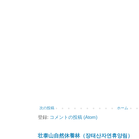
次の投稿
ホーム
登録:
コメントの投稿 (Atom)
壮泰山自然休養林（장태산자연휴양림）