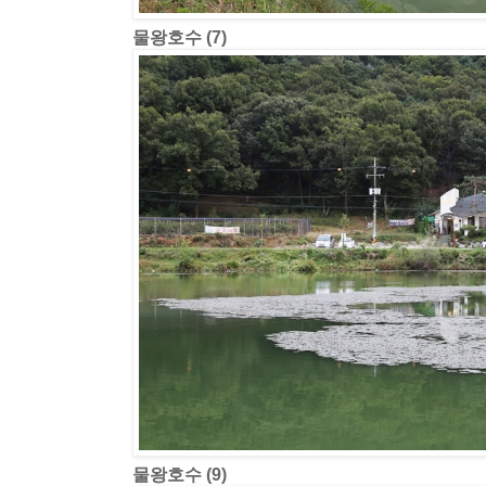
물왕호수 (7)
물왕호수 (9)