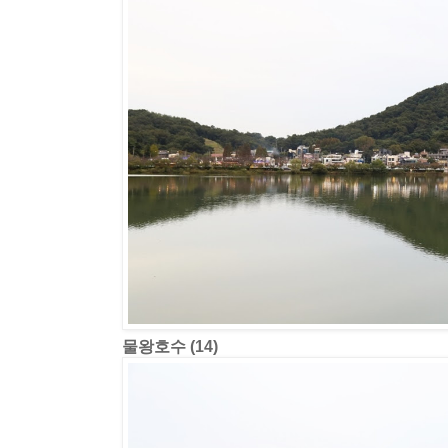
물왕호수 (14)