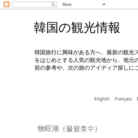
韓国の観光情報
韓国旅行に興味がある方へ、最新の観光
をはじめとする人気の観光地から、地元
前の参考や、次の旅のアイディア探しに
English
Français
物旺湖（물왕호수）