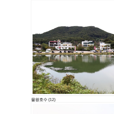
물왕호수 (12)