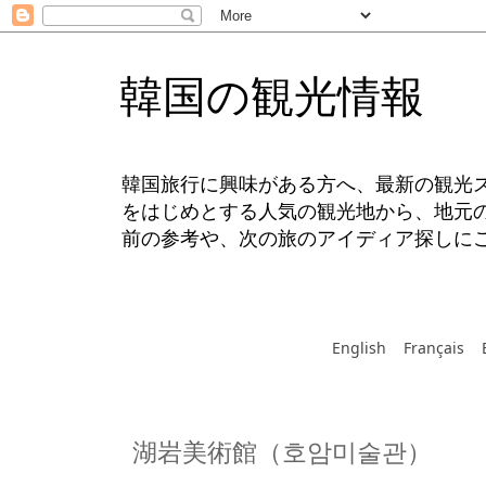
韓国の観光情報
韓国旅行に興味がある方へ、最新の観光
をはじめとする人気の観光地から、地元
前の参考や、次の旅のアイディア探しに
English
Français
湖岩美術館（호암미술관）