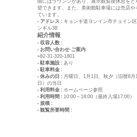
階にはラウンジがあり、展示観覧後休息をと
望できます。また、美術館駐車場には売店や
ています。
- アドレス :
キョンギ道ヨンイン市チョイン区
ンギル38
紹介情報
- 収容人数 :
- お問い合わせ·ご案内
+82-31-320-1801
- 駐車施設 :
あり
- 駐車料金 :
- 休みの日 :
月曜日、1月1日、秋夕（旧暦8月
日）の当日
- 利用料金 :
ホームページ参照
- 利用時間 :
10:00～18:00（最終入場17:00）
- 規模 :
- 観覧所要時間 :