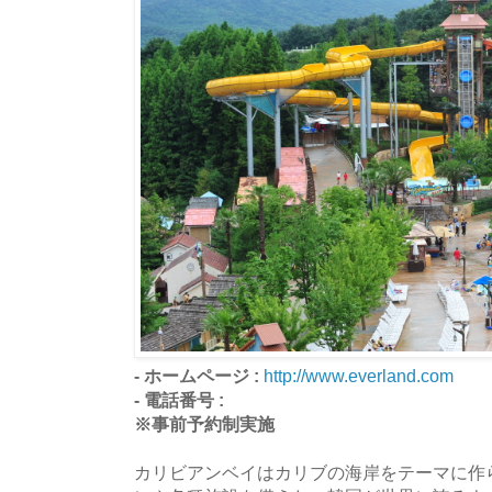
- ホームページ :
http://www.everland.com
- 電話番号 :
※事前予約制実施
カリビアンベイはカリブの海岸をテーマに作