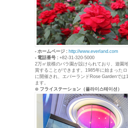
- ホームページ :
http://www.everland.com
- 電話番号 :
+82-31-320-5000
2万㎡規模のバラ園が設けられており、遊園
賞することができます。1985年に始まった
に開催され、エバーランドRose Garden
ます。
⊙ フライステーション（플라이스테이션）