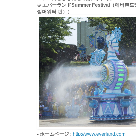
⊙ エバーランドSummer Festival（에버랜드S
썸머워터 펀））
- ホームページ :
http://www.everland.com