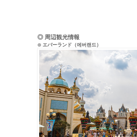
◎ 周辺観光情報
⊙ エバーランド（에버랜드）