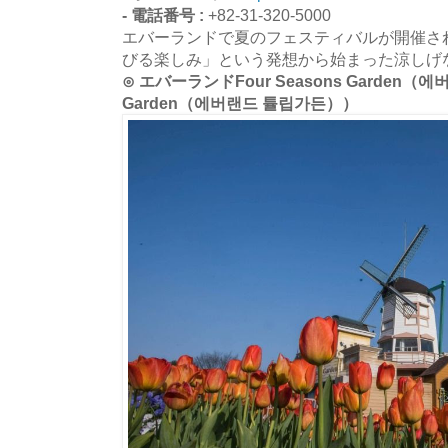
- 電話番号 :
+82-31-320-5000
エバーランドで夏のフェスティバルが開催され
びる楽しみ」という発想から始まった涼しげ
⊙ エバーランドFour Seasons Garden（에버
Garden（에버랜드 튤립가든））