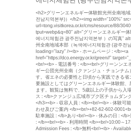
에너지체험관 (광주전남지역본
<h2>グリーンエネルギー体験館光州全南地域本部（녹색에너지체험관 (광주전남지역본부)）</h2><img width="100%" src="https://images.weserv.nl/?url=tong.visitkorea.or.kr/cms/resource/88/3040988_image2_1.jpg&w=800&output=webp&q=80" alt="グリーンエネルギー体験館光州全南地域本部（녹색에너지체험관 광주전남지역본부 ）の写真" alt="グリーンエネルギー体験館光州全南地域本部（녹색에너지체험관 (광주전남지역본부)） main photo" loading="lazy" /><b> - ホームページ : </b><a href="https://dco.energy.or.kr/green//" target="_blank">dco.energy.or.kr</a><br/><b> - 電話番号 : </b><br/>グリーンンエネルギー体験館は、韓国エネルギー公団光州全南（クァンジュ・チョンナム）地域本部内にある展示館です。省エネの必要性と日頃から実践できる省エネ対策について学べます。主要施設としてはグリーンエネルギー体験館、屋外体験館、LED体験館があります。観覧は無料で、5歳以上の子供から入場できます。<br/><b> - アドレス : </b>クァンジュ広域市プク区チョムダングァギロ123 <br/><h3>紹介情報</h3><b> - 収容人員 : </b><br/><b> - 体験可能年齢 : </b><br/><b> - お問い合わせ及びご案内 </b><br/>+82-62-602-0001<br/><b> - 開場日 : </b><br/><b> - 駐車施設 : </b>あり<br/><b> - 休みの日 : </b>週末／祝日<br/><b> - 利用時期 : </b><br/><b> - 利用時間 </b><br/>10:00～17:00<br/><br/><br/><b> - Admission Fees : </b>無料<br/><b> - Available Facilities : </b>グリーンエネルギー体験館／屋外体験館／LED展示館<br/><br/><br/><br/><br/><img width="100%" src="https://images.weserv.nl/?url=tong.visitkorea.or.kr/cms/resource/94/3040994_image2_1.jpg&w=800&output=webp&q=80" alt="グリーンエネルギー体験館光州全南地域本部（녹색에너지체험관 광주전남지역본부 ）の写真" alt="グリーンエネルギー体験館光州全南地域本部（녹색에너지체험관 (광주전남지역본부)） photo 1" loading="lazy" /><br/><img width="100%" src="https://images.weserv.nl/?url=tong.visitkorea.or.kr/cms/resource/95/3040995_image2_1.jpg&w=800&output=webp&q=80" alt="グリーンエネルギー体験館光州全南地域本部（녹색에너지체험관 광주전남지역본부 ）の写真" alt="グリーンエネルギー体験館光州全南地域本部（녹색에너지체험관 (광주전남지역본부)） photo 2" loading="lazy" /><br/><img width="100%" src="https://images.weserv.nl/?url=tong.visitkorea.or.kr/cms/resource/97/3040997_image2_1.jpg&w=800&output=webp&q=80" alt="グリーンエネルギー体験館光州全南地域本部（녹색에너지체험관 광주전남지역본부 ）の写真" alt="グリーンエネルギー体験館光州全南地域本部（녹색에너지체험관 (광주전남지역본부)） photo 3" loading="lazy" /><br/><img width="100%" src="https://images.weserv.nl/?url=tong.visitkorea.or.kr/cms/resource/98/3040998_image2_1.jpg&w=800&output=webp&q=80" alt="グリーンエネルギー体験館光州全南地域本部（녹색에너지체험관 광주전남지역본부 ）の写真" alt="グリーンエネルギー体験館光州全南地域本部（녹색에너지체험관 (광주전남지역본부)） photo 4" loading="lazy" /><br/><img width="100%" src="https://images.weserv.nl/?url=tong.visitkorea.or.kr/cms/resource/01/3041001_image2_1.jpg&w=800&output=webp&q=80" alt="グリーンエネルギー体験館光州全南地域本部（녹색에너지체험관 광주전남지역본부 ）の写真" alt="グリーンエネルギー体験館光州全南地域本部（녹색에너지체험관 (광주전남지역본부)） photo 5" loading="lazy" /><br/><img width="100%" src="https://images.weserv.nl/?url=tong.visitkorea.or.kr/cms/resource/05/3041005_image2_1.jpg&w=800&output=webp&q=80" alt="グリーンエネルギー体験館光州全南地域本部（녹색에너지체험관 광주전남지역본부 ）の写真" alt="グリーンエネルギー体験館光州全南地域本部（녹색에너지체험관 (광주전남지역본부)） photo 6" loading="lazy" /><br/><img width="100%" src="https://images.weserv.nl/?url=tong.visitkorea.or.kr/cms/resource/11/3041011_image2_1.jpg&w=800&output=webp&q=80" alt="グリーンエネルギー体験館光州全南地域本部（녹색에너지체험관 광주전남지역본부 ）の写真" alt="グリーンエネルギー体験館光州全南地域本部（녹색에너지체험관 (광주전남지역본부)） photo 7" loading="lazy" /><br/><img width="100%" src="https://images.weserv.nl/?url=tong.visitkorea.or.kr/cms/resource/13/3041013_image2_1.jpg&w=800&output=webp&q=80" alt="グリーンエネルギー体験館光州全南地域本部（녹색에너지체험관 광주전남지역본부 ）の写真" alt="グリーンエネルギー体験館光州全南地域本部（녹색에너지체험관 (광주전남지역본부)） photo 8" loading="lazy" /><br/><img width="100%" src="https://images.weserv.nl/?url=tong.visitkorea.or.kr/cms/resource/14/3041014_image2_1.jpg&w=800&output=webp&q=80" alt="グリーンエネルギー体験館光州全南地域本部（녹색에너지체험관 광주전남지역본부 ）の写真" alt="グリーンエネルギー体験館光州全南地域本部（녹색에너지체험관 (광주전남지역본부)） photo 9" loading="lazy" /><br/><img width="100%" src="https://images.weserv.nl/?url=tong.visitkorea.or.kr/cms/resource/03/3041003_image2_1.jpg&w=800&output=webp&q=80" alt="グリーンエネルギー体験館光州全南地域本部（녹색에너지체험관 광주전남지역본부 ）の写真" alt="グリーンエネルギー体験館光州全南地域本部（녹색에너지체험관 (광주전남지역본부)） photo 10" loading="lazy" /><br/><img width="100%" src="https://images.weserv.nl/?url=tong.visitkorea.or.kr/cms/resource/15/3041015_image2_1.jpg&w=800&output=webp&q=80" alt="グリーンエネルギー体験館光州全南地域本部（녹색에너지체험관 광주전남지역본부 ）の写真" alt="グリーンエネルギー体験館光州全南地域本部（녹색에너지체험관 (광주전남지역본부)） photo 11" loading="lazy" /><br/><img width="100%" src="https://images.weserv.nl/?url=tong.visitkorea.or.kr/cms/resource/06/3041006_image2_1.jpg&w=800&output=webp&q=80" alt="グリーンエネルギー体験館光州全南地域本部（녹색에너지체험관 광주전남지역본부 ）の写真" alt="グリーンエネルギー体験館光州全南地域本部（녹색에너지체험관 (광주전남지역본부)） photo 12" loading="lazy" /><br/><img width="100%" src="https://images.weserv.nl/?url=tong.visitkorea.or.kr/cms/resource/89/3040989_image2_1.jpg&w=800&output=webp&q=80" alt="グリーンエネルギー体験館光州全南地域本部（녹색에너지체험관 광주전남지역본부 ）の写真" alt="グリーンエネルギー体験館光州全南地域本部（녹색에너지체험관 (광주전남지역본부)） photo 13" loading="lazy" /><br/><img width="100%" src="https://images.weserv.nl/?url=tong.visitkorea.or.kr/cms/resource/00/3041000_image2_1.jpg&w=800&output=webp&q=80" alt="グリーンエネルギー体験館光州全南地域本部（녹색에너지체험관 광주전남지역본부 ）の写真" alt="グリーンエネルギー体験館光州全南地域本部（녹색에너지체험관 (광주전남지역본부)） photo 14" loading="lazy" /><br/><img width="100%" src="https://images.weserv.nl/?url=tong.visitkorea.or.kr/cms/resource/04/3041004_image2_1.jpg&w=800&output=webp&q=80" alt="グリーンエネルギー体験館光州全南地域本部（녹색에너지체험관 광주전남지역본부 ）の写真" alt="グリーンエネルギー体験館光州全南地域本部（녹색에너지체험관 (광주전남지역본부)） photo 15" loading="lazy" /><br/><img width="100%" src="https://images.weserv.nl/?url=tong.visitkorea.or.kr/cms/resource/02/3041002_image2_1.jpg&w=800&output=webp&q=80" alt="グリーンエネルギー体験館光州全南地域本部（녹색에너지체험관 광주전남지역본부 ）の写真" alt="グリーンエネルギー体験館光州全南地域本部（녹색에너지체험관 (광주전남지역본부)） photo 16" loading="lazy" /><br/><img width="100%" src="https://images.weserv.nl/?url=tong.visitkorea.or.kr/cms/resource/10/3041010_image2_1.jpg&w=800&output=webp&q=80" alt="グリーンエネルギー体験館光州全南地域本部（녹색에너지체험관 광주전남지역본부 ）の写真" alt="グリーンエネルギー体験館光州全南地域本部（녹색에너지체험관 (광주전남지역본부)） photo 17" loading="lazy" /><br/><img width="100%" src="https://images.weserv.nl/?url=tong.visitkorea.or.kr/cms/resource/09/3041009_image2_1.jpg&w=800&output=webp&q=80" alt="グリーンエネルギー体験館光州全南地域本部（녹색에너지체험관 광주전남지역본부 ）の写真" alt="グリーンエネルギー体験館光州全南地域本部（녹색에너지체험관 (광주전남지역본부)） photo 18" loading="lazy" /><br/><img width="100%" src="https://images.weserv.nl/?url=tong.visitkorea.or.kr/cms/resource/12/3041012_image2_1.jpg&w=800&output=webp&q=80" alt="グリーンエネルギー体験館光州全南地域本部（녹색에너지체험관 광주전남지역본부 ）の写真" alt="グリーンエネルギー体験館光州全南地域本部（녹색에너지체험관 (광주전남지역본부)） photo 19" lo