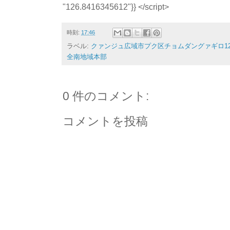
時刻:
17:46
ラベル:
クァンジュ広域市プク区チョムダングァギロ12
全南地域本部
0 件のコメント:
コメントを投稿