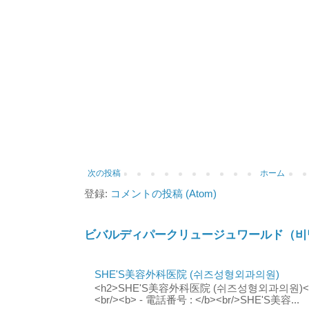
次の投稿
ホーム
登録:
コメントの投稿 (Atom)
ビバルディパークリュージュワールド（비
SHE'S美容外科医院 (쉬즈성형외과의원)
<h2>SHE'S美容外科医院 (쉬즈성형외과의원)</h2
<br/><b> - 電話番号 : </b><br/>SHE'S美容...