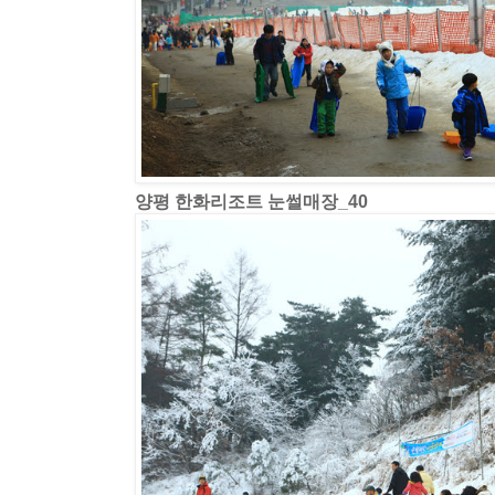
양평 한화리조트 눈썰매장_40