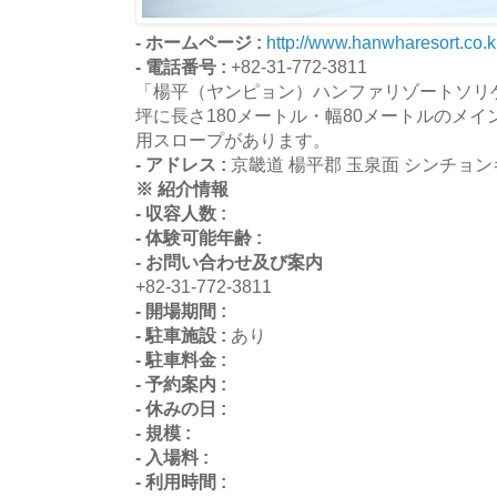
- ホームページ :
http://www.hanwharesort.co.k
- 電話番号 :
+82-31-772-3811
「楊平（ヤンピョン）ハンファリゾートソリゲ
坪に長さ180メートル・幅80メートルのメ
用スロープがあります。
- アドレス :
京畿道 楊平郡 玉泉面 シンチョン
※ 紹介情報
- 収容人数 :
- 体験可能年齢 :
- お問い合わせ及び案内
+82-31-772-3811
- 開場期間 :
- 駐車施設 :
あり
- 駐車料金 :
- 予約案内 :
- 休みの日 :
- 規模 :
- 入場料 :
- 利用時間 :