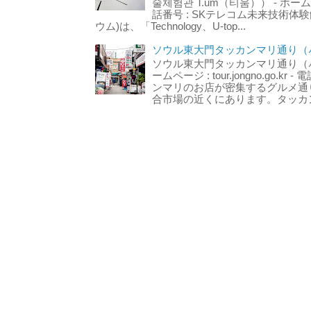
술체험관 T.um（티움）） - ホームページ 
話番号 : SKテレコム未来技術体験
ウム)は、「Technology、U-top...
ソウル東大門タッカンマリ通り（서
ソウル東大門タッカンマリ通り（서울
ームページ : tour.jongno.go.kr - 
ンマリのお店が密集するグルメ通
合市場の近くにあります。タッカン