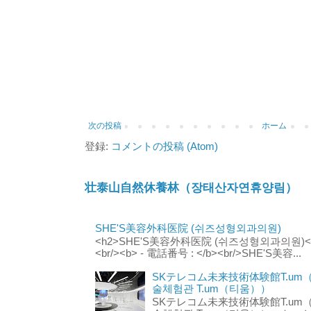
次の投稿
ホーム
登録:
コメントの投稿 (Atom)
壮泰山自然休養林（장태산자연휴양림）
SHE'S美容外科医院 (쉬즈성형외과의원)
<h2>SHE'S美容外科医院 (쉬즈성형외과의원)</h2
<br/><b> - 電話番号 : </b><br/>SHE'S美容...
SKテレコム未来技術体験館T.um
술체험관 T.um（티움））
SKテレコム未来技術体験館T.um