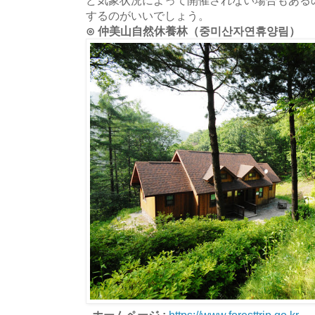
するのがいいでしょう。
⊙ 仲美山自然休養林（중미산자연휴양림）