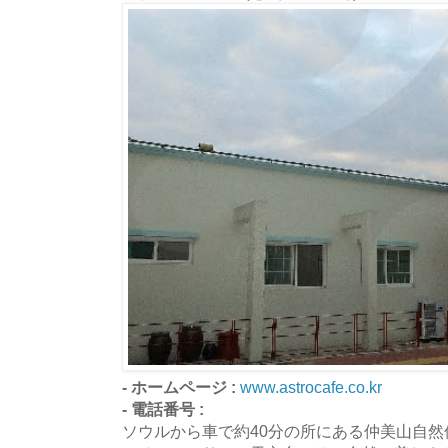
- ホームページ :
www.astrocafe.co.kr
- 電話番号 :
ソウルから車で約40分の所にある仲美山自