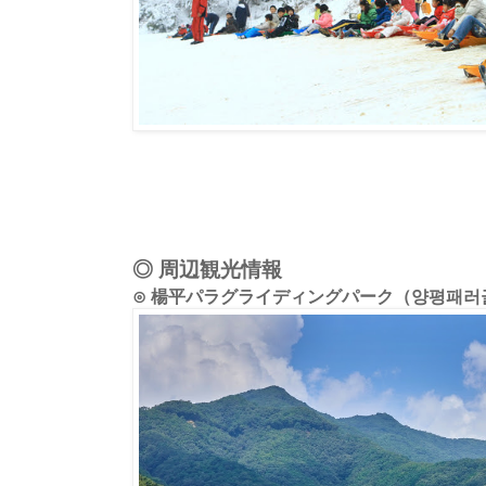
◎ 周辺観光情報
⊙ 楊平パラグライディングパーク（양평패러