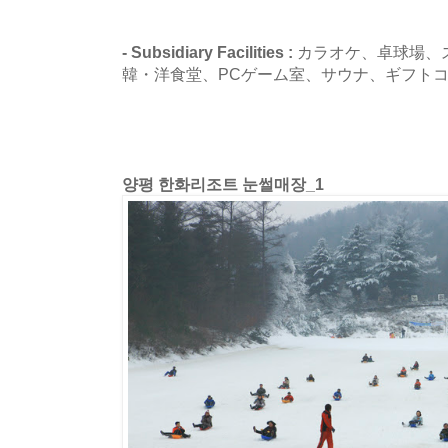
- Subsidiary Facilities :
カラオケ、卓球場、
韓・洋食堂、PCゲーム室、サウナ、ギフト
양평 한화리조트 눈썰매장_1