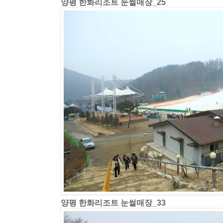
양평 한화리조트 눈썰매장_25
양평 한화리조트 눈썰매장_33