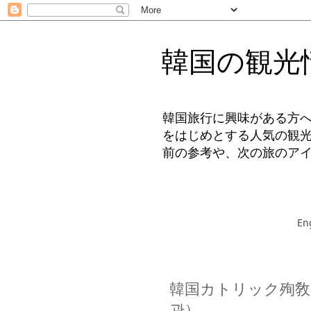
韓国の観光
韓国旅行に興味がある方
をはじめとする人気の観
前の参考や、次の旅のア
En
韓国カトリック殉敎
관）