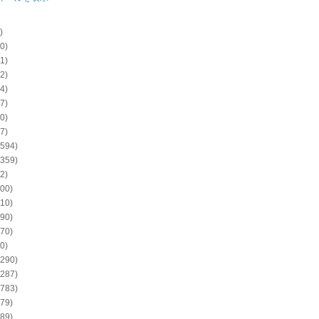
)
0)
1)
2)
4)
7)
0)
7)
594)
359)
2)
00)
10)
90)
70)
0)
290)
287)
783)
79)
89)