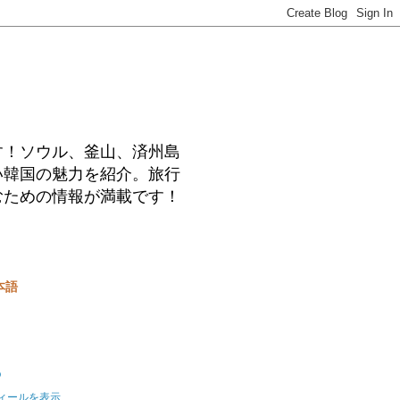
す！ソウル、釜山、済州島
い韓国の魅力を紹介。旅行
むための情報が満載です！
本語
o
ィールを表示