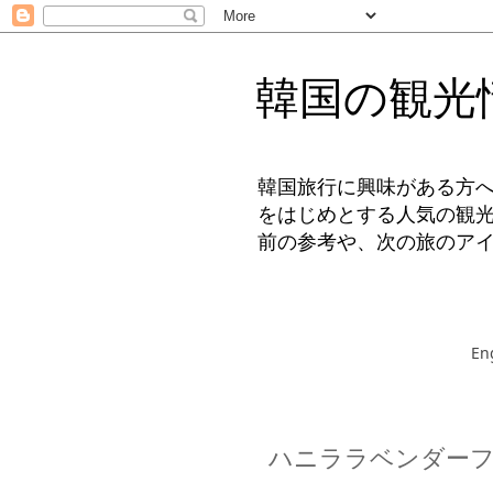
韓国の観光
韓国旅行に興味がある方
をはじめとする人気の観
前の参考や、次の旅のア
En
ハニララベンダーフ