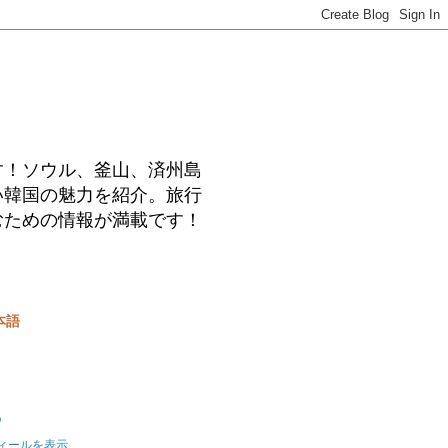
す！ソウル、釜山、済州島
い韓国の魅力を紹介。旅行
むための情報が満載です！
本語
o
ィールを表示