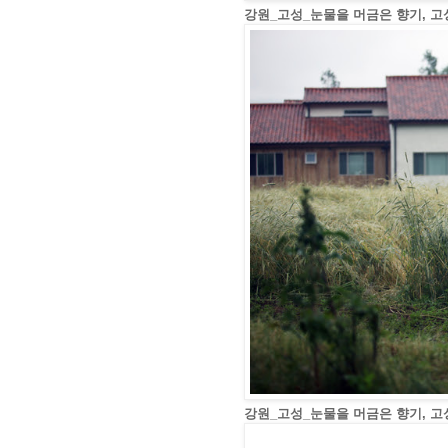
강원_고성_눈물을 머금은 향기, 고
강원_고성_눈물을 머금은 향기, 