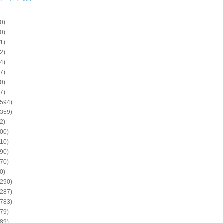
0)
0)
1)
2)
4)
7)
0)
7)
594)
359)
2)
00)
10)
90)
70)
0)
290)
287)
783)
79)
89)