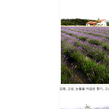
강원_고성_눈물을 머금은 향기, 