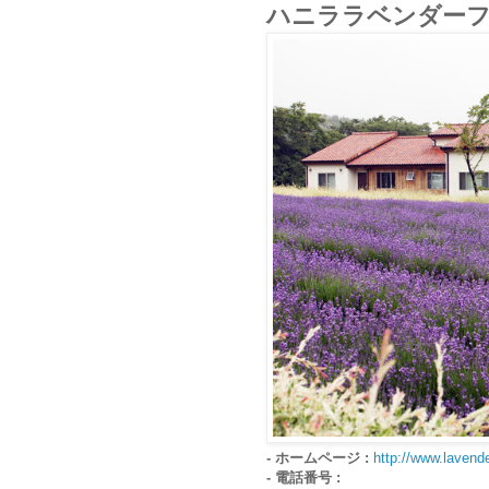
ハニララベンダーフ
- ホームページ :
http://www.lavende
- 電話番号 :