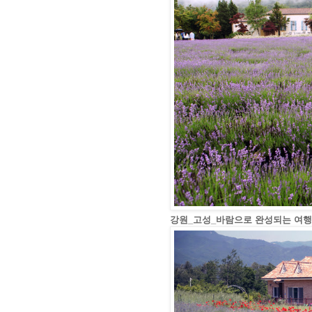
강원_고성_바람으로 완성되는 여행