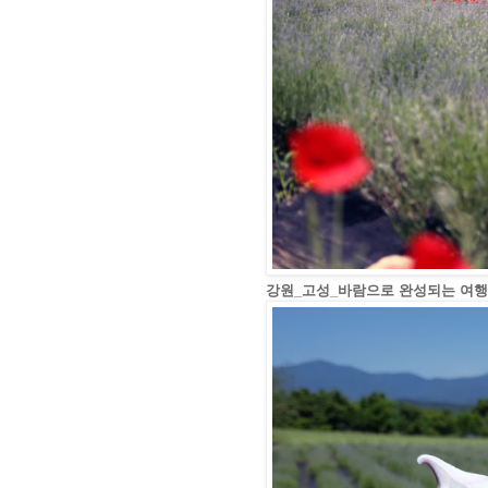
강원_고성_바람으로 완성되는 여행