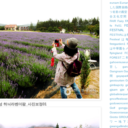
eunam
Euna
した国際規模
ツ名誉の殿堂
合文化空間
FAIR
Fairy
F
FE
fe
Fe01
FESTIVAL
FESTIV
Festival
firstgarden1
は中華圏を
flyingland
F
FOREST二
gahoemuseu
営し
gan
Gangnam
Ga
間
gayapar
geotourism
G
gimbapcity
g
gjsam
gjw
globalinterpar
gncoffeeboat
godowoncent
고성 하늬라벤더팜_사진보정01
Golf
gongju
Gowoonsesa
Grotto
GROU
ワー地下
gwangallimdr