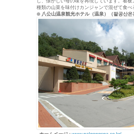
し、懐かしい母の味を再現しています。看板
種類の山菜を味付けカンジャンで混ぜて食べ
⊙ 八公山温泉観光ホテル（温泉）（팔공산온