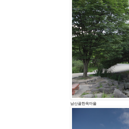
남산골한옥마을