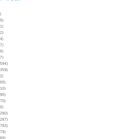
)
0)
1)
2)
4)
7)
0)
7)
594)
359)
2)
00)
10)
90)
70)
0)
290)
287)
783)
79)
89)