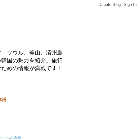
す！ソウル、釜山、済州島
い韓国の魅力を紹介。旅行
むための情報が満載です！
本語
o
ィールを表示