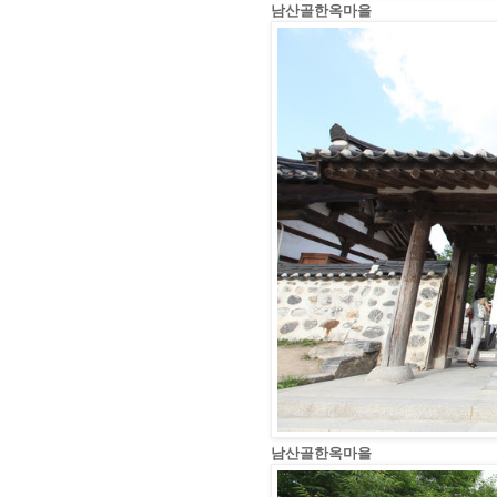
남산골한옥마을
남산골한옥마을