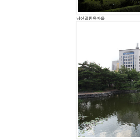
남산골한옥마을