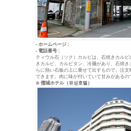
- ホームページ :
- 電話番号 :
ティウル石（ソク）カルビは、石焼きカルビ
きカルビ、カルビタン、冷麺があり、石焼き
らに熱い石板の上に乗せて出すもので、注文
できます。肉に味が付いていて甘みがあるの
⊙ 儒城ホテル（유성호텔）