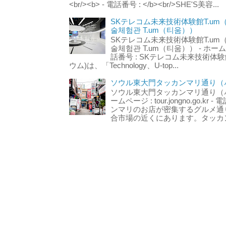
<br/><b> - 電話番号 : </b><br/>SHE'S美容...
SKテレコム未来技術体験館T.um
술체험관 T.um（티움））
SKテレコム未来技術体験館T.um
술체험관 T.um（티움）） - ホームページ 
話番号 : SKテレコム未来技術体験
ウム)は、「Technology、U-top...
ソウル東大門タッカンマリ通り（서
ソウル東大門タッカンマリ通り（서울
ームページ : tour.jongno.go.kr - 
ンマリのお店が密集するグルメ通
合市場の近くにあります。タッカン