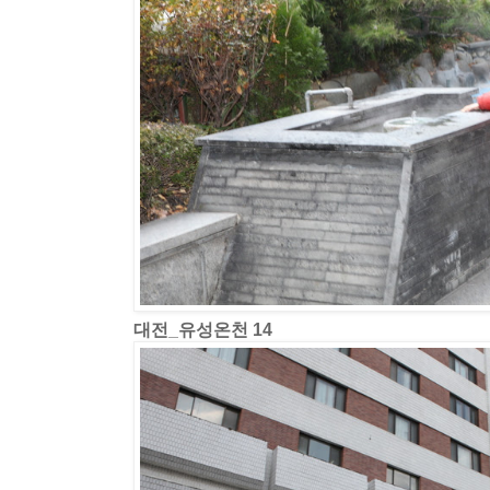
대전_유성온천 14