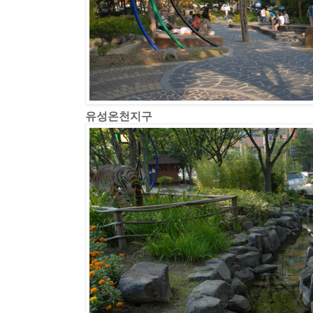
유성온천지구