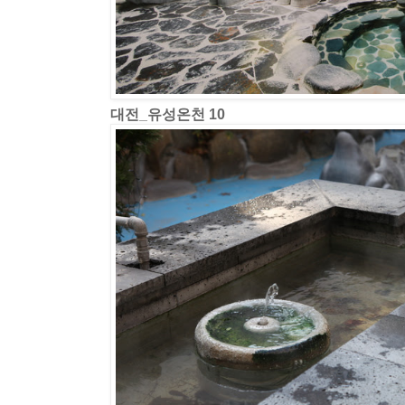
대전_유성온천 10