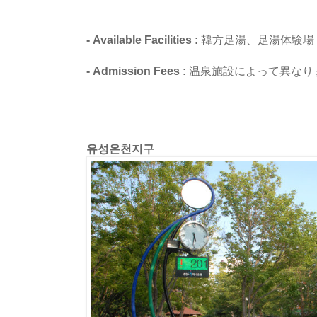
- Available Facilities :
韓方足湯、足湯体験場
- Admission Fees :
温泉施設によって異なり
유성온천지구