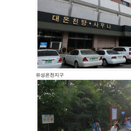
유성온천지구