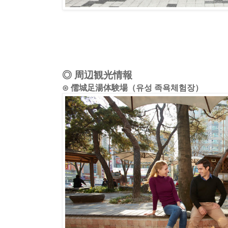
◎ 周辺観光情報
⊙ 儒城足湯体験場（유성 족욕체험장）