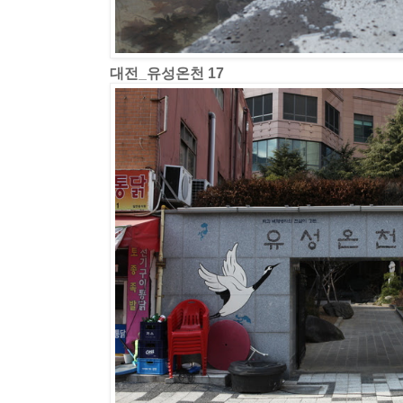
대전_유성온천 17