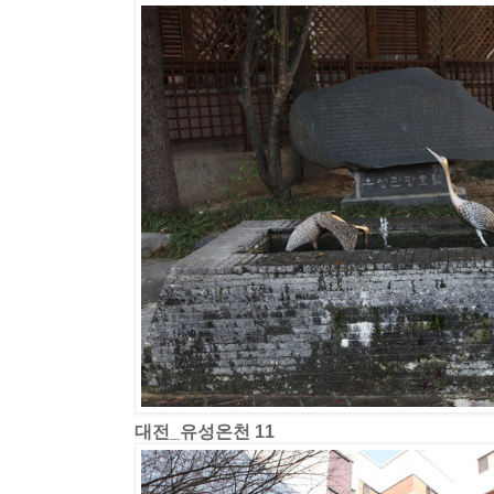
대전_유성온천 11