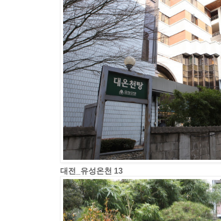
대전_유성온천 13