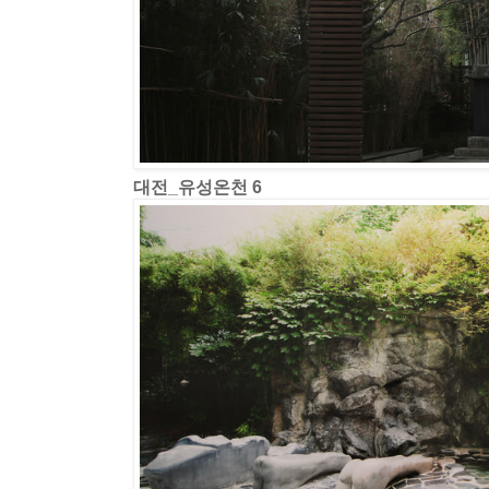
대전_유성온천 6