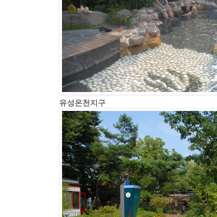
유성온천지구