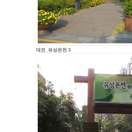
대전_유성온천 3