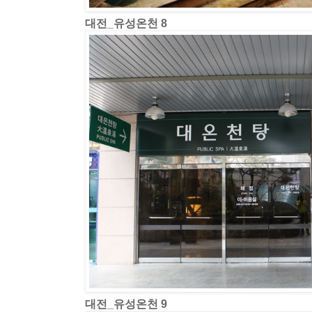
대전_유성온천 8
대전_유성온천 9