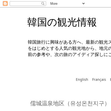
韓国の観光情報
韓国旅行に興味がある方へ、最新の観光
をはじめとする人気の観光地から、地元
前の参考や、次の旅のアイディア探しに
English
Français
儒城温泉地区（유성온천지구）