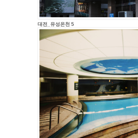
대전_유성온천 5