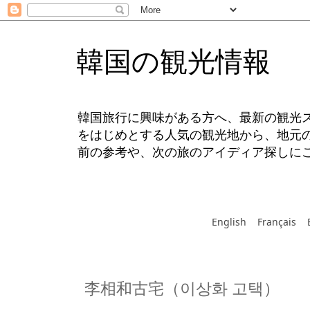
韓国の観光情報
韓国旅行に興味がある方へ、最新の観光
をはじめとする人気の観光地から、地元
前の参考や、次の旅のアイディア探しに
English
Français
李相和古宅（이상화 고택）