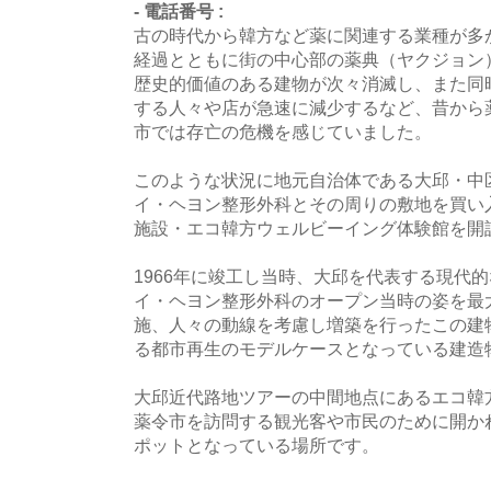
- 電話番号 :
古の時代から韓方など薬に関連する業種が多
経過とともに街の中心部の薬典（ヤクジョン
歴史的価値のある建物が次々消滅し、また同
する人々や店が急速に減少するなど、昔から
市では存亡の危機を感じていました。
このような状況に地元自治体である大邱・中
イ・ヘヨン整形外科とその周りの敷地を買い
施設・エコ韓方ウェルビーイング体験館を開
1966年に竣工し当時、大邱を代表する現代
イ・ヘヨン整形外科のオープン当時の姿を最
施、人々の動線を考慮し増築を行ったこの建
る都市再生のモデルケースとなっている建造
大邱近代路地ツアーの中間地点にあるエコ韓
薬令市を訪問する観光客や市民のために開か
ポットとなっている場所です。