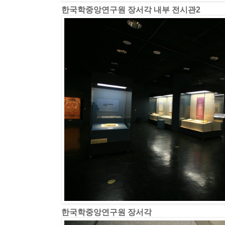
한국학중앙연구원 장서각 내부 전시관2
한국학중앙연구원 장서각