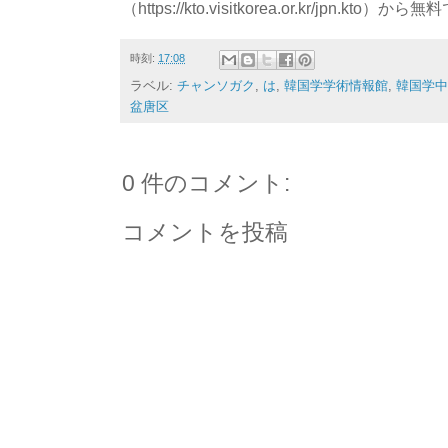
（https://kto.visitkorea.or.kr/jpn.
時刻:
17:08
ラベル:
チャンソガク
,
は
,
韓国学学術情報館
,
韓国学中
盆唐区
0 件のコメント:
コメントを投稿