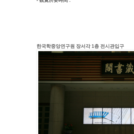
한국학중앙연구원 장서각 1층 전시관입구