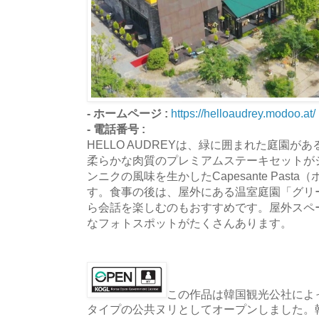
- ホームページ :
https://helloaudrey.modoo.at/
- 電話番号 :
HELLO AUDREYは、緑に囲まれた庭園
柔らかな肉質のプレミアムステーキセットが
ンニクの風味を生かしたCapesante Pas
す。食事の後は、屋外にある温室庭園「グリ
ら会話を楽しむのもおすすめです。屋外スペ
なフォトスポットがたくさんあります。
この作品は韓国観光公社によっ
タイプの公共ヌリとしてオープンしました。