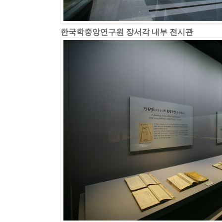
한국학중앙연구원 장서각 내부 전시관