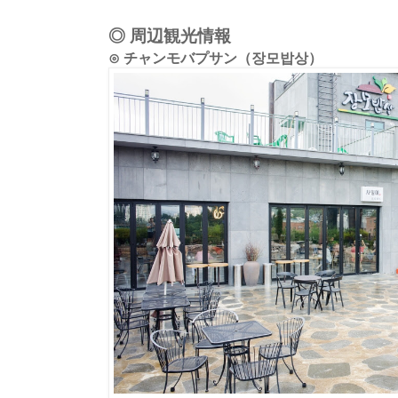
◎ 周辺観光情報
⊙ チャンモバプサン（장모밥상）