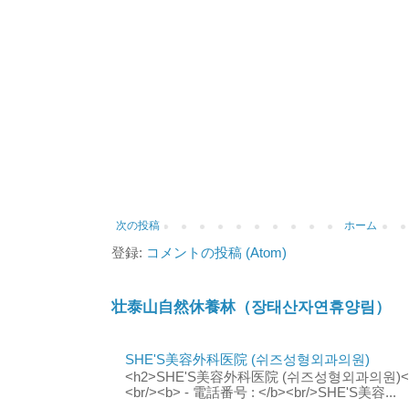
次の投稿
ホーム
登録:
コメントの投稿 (Atom)
壮泰山自然休養林（장태산자연휴양림）
SHE'S美容外科医院 (쉬즈성형외과의원)
<h2>SHE'S美容外科医院 (쉬즈성형외과의원)</h2
<br/><b> - 電話番号 : </b><br/>SHE'S美容...