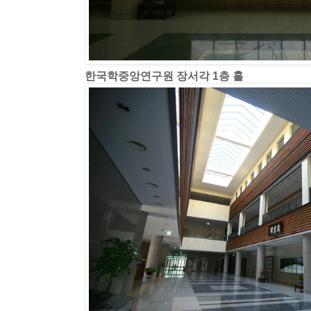
한국학중앙연구원 장서각 1층 홀