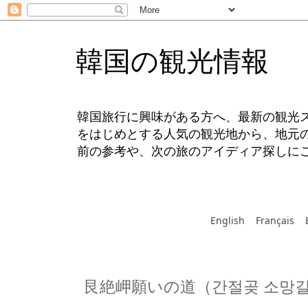
韓国の観光情報
韓国旅行に興味がある方へ、最新の観光
をはじめとする人気の観光地から、地元
前の参考や、次の旅のアイディア探しに
English
Français
艮絶岬願いの道（간절곶 소망