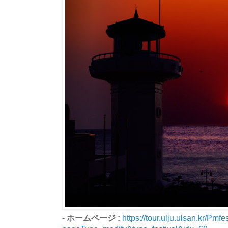
- ホームページ :
https://tour.ulju.ulsan.kr/Pm