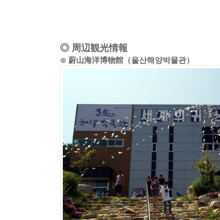
◎ 周辺観光情報
⊙ 蔚山海洋博物館（울산해양박물관）