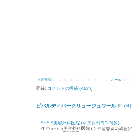
次の投稿
ホーム
登録:
コメントの投稿 (Atom)
ビバルディパークリュージュワールド（비
SHE'S美容外科医院 (쉬즈성형외과의원)
<h2>SHE'S美容外科医院 (쉬즈성형외과의원)</h2