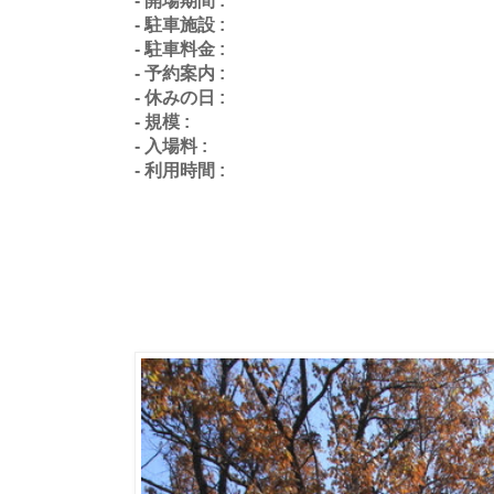
- 駐車施設 :
- 駐車料金 :
- 予約案内 :
- 休みの日 :
- 規模 :
- 入場料 :
- 利用時間 :