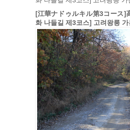
화 나들길 제3코스] 고려왕릉 가
[江華ナドゥルキル第3コース]
화 나들길 제3코스] 고려왕릉 가