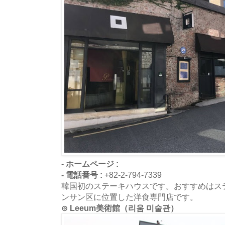
- ホームページ :
- 電話番号 :
+82-2-794-7339
韓国初のステーキハウスです。おすすめはス
ンサン区に位置した洋食専門店です。
⊙ Leeum美術館（리움 미술관）