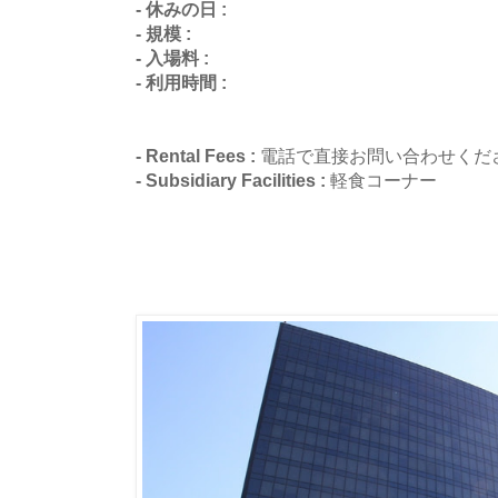
- 休みの日 :
- 規模 :
- 入場料 :
- 利用時間 :
- Rental Fees :
電話で直接お問い合わせくだ
- Subsidiary Facilities :
軽食コーナー