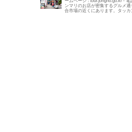
ームページ : tour.jongno.go.kr - 
ンマリのお店が密集するグルメ通
合市場の近くにあります。タッカン