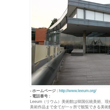
- ホームページ :
http://www.leeum.org/
- 電話番号 :
Leeum（リウム）美術館は韓国伝統美術、
美術作品まで全てが一ヶ所で観覧できる美術