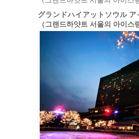
（그랜드하얏트 서울의 아이스
グランドハイアットソウル ア
（그랜드하얏트 서울의 아이스