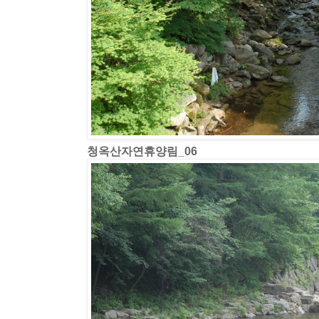
청옥산자연휴양림_06