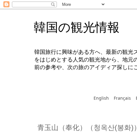
韓国の観光情報
韓国旅行に興味がある方へ、最新の観光
をはじめとする人気の観光地から、地元
前の参考や、次の旅のアイディア探しに
English
Français
青玉山（奉化）（청옥산(봉화)