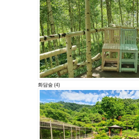
화담숲 (4)