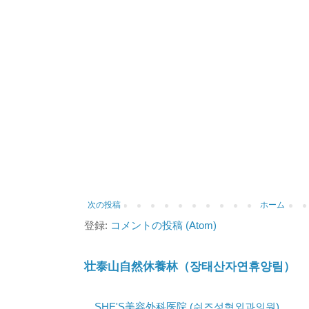
次の投稿
ホーム
登録:
コメントの投稿 (Atom)
壮泰山自然休養林（장태산자연휴양림）
SHE'S美容外科医院 (쉬즈성형외과의원)