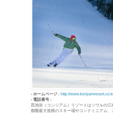
- ホームページ :
http://www.konjiamresort.co.k
- 電話番号 :
昆池岩（コンジアム）リゾートはソウルの江
都圏最大規模のスキー場やコンドミニアム、