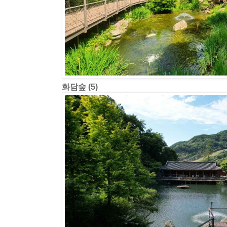
화담숲 (5)