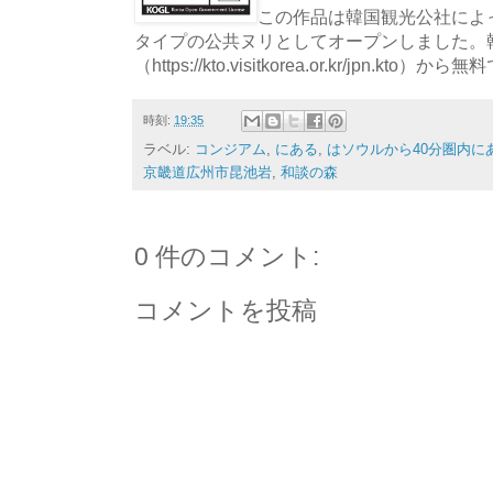
この作品は韓国観光公社によっ
タイプの公共ヌリとしてオープンしました。
（https://kto.visitkorea.or.kr/jpn.
時刻:
19:35
ラベル:
コンジアム
,
にある
,
はソウルから40分圏内に
京畿道広州市昆池岩
,
和談の森
0 件のコメント:
コメントを投稿