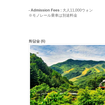
- Admission Fees :
大人11,000ウォン
※モノレール乗車は別途料金
화담숲 (6)