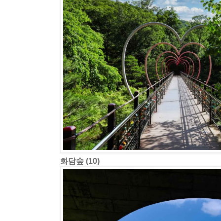
화담숲 (10)