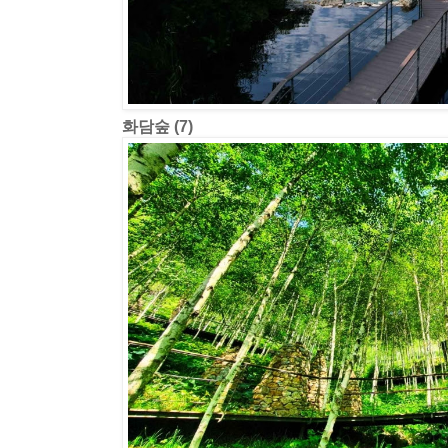
화담숲 (7)