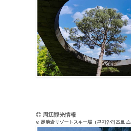
◎ 周辺観光情報
⊙ 昆池岩リゾートスキー場（곤지암리조트 