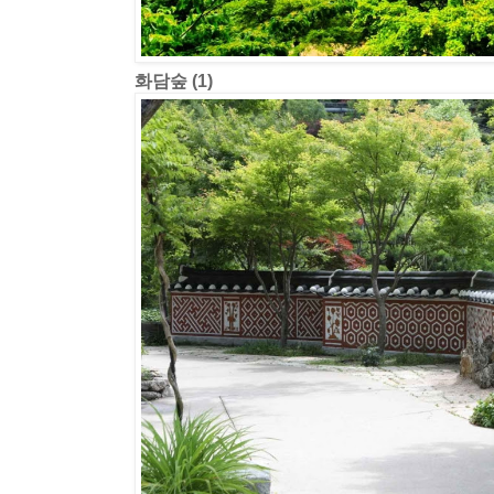
화담숲 (1)