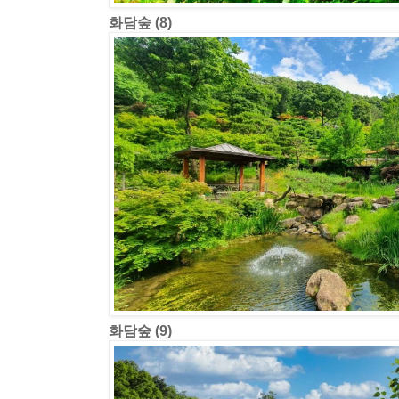
화담숲 (8)
화담숲 (9)