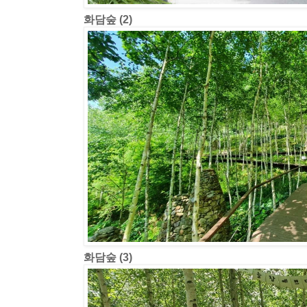
화담숲 (2)
화담숲 (3)