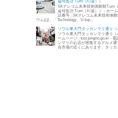
술체험관 T.um（티움））
SKテレコム未来技術体験館T.um
술체험관 T.um（티움）） - ホームページ 
話番号 : SKテレコム未来技術体験
ウム)は、「Technology、U-top...
ソウル東大門タッカンマリ通り（서
ソウル東大門タッカンマリ通り（서울
ームページ : tour.jongno.go.kr - 
ンマリのお店が密集するグルメ通
合市場の近くにあります。タッカン