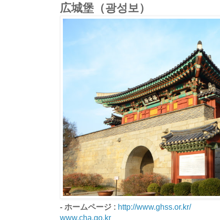
広城堡（광성보）
- ホームページ :
http://www.ghss.or.kr/
www.cha.go.kr