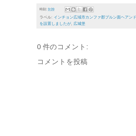
時刻:
9:09
ラベル:
インチョン広域市カンファ郡プルン面ヘアンドン
を設置しましたが
,
広城堡
0 件のコメント:
コメントを投稿