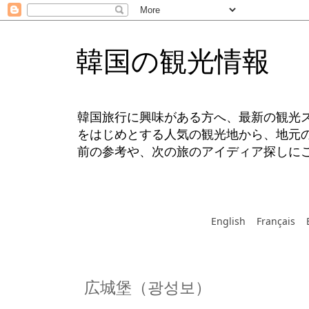
韓国の観光情報
韓国旅行に興味がある方へ、最新の観光
をはじめとする人気の観光地から、地元
前の参考や、次の旅のアイディア探しに
English
Français
広城堡（광성보）