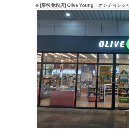
⊙ [事後免税店] Olive Young・オンチ