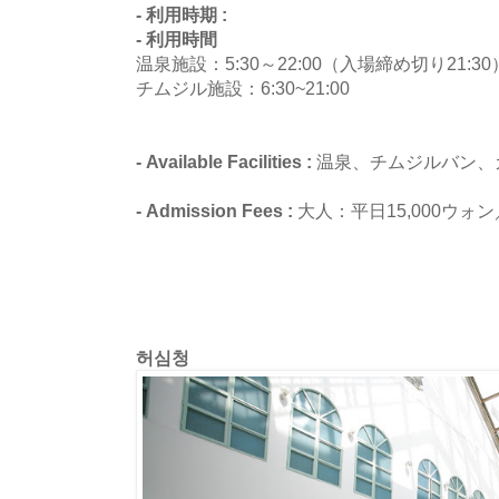
- 利用時期 :
- 利用時間
温泉施設：5:30～22:00（入場締め切り21:30
チムジル施設：6:30~21:00
- Available Facilities :
温泉、チムジルバン、
- Admission Fees :
大人：平日15,000ウォン
허심청