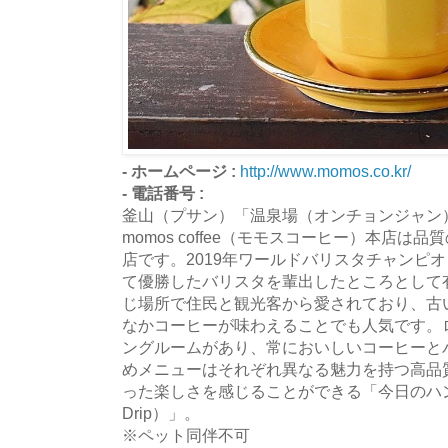
- ホームページ :
http://www.momos.co.kr/
- 電話番号 :
釜山（プサン）「温泉場（オンチョンジャン
momos coffee（モモスコーヒー）本店
店です。2019年ワールドバリスタチャンピ
て優勝したバリスタを輩出したところとして
じ場所で住民と観光客から愛されており、古
なかコーヒーが味わえることでも人気です。
ングルームがあり、常においしいコーヒーと
めメニューはそれぞれ異なる魅力を持つ高品
った楽しさを感じることができる「今日のハンドドリ
Drip）」。
※ペット同伴不可