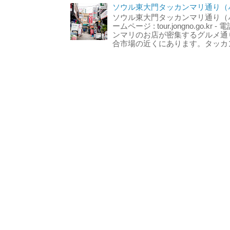
ソウル東大門タッカンマリ通り（서
ソウル東大門タッカンマリ通り（서울
ームページ : tour.jongno.go.kr - 
ンマリのお店が密集するグルメ通
合市場の近くにあります。タッカン