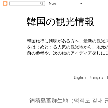
韓国の観光情報
韓国旅行に興味がある方へ、最新の観光
をはじめとする人気の観光地から、地元
前の参考や、次の旅のアイディア探しに
English
Français
徳積島葦群生地（덕적도 갈대 