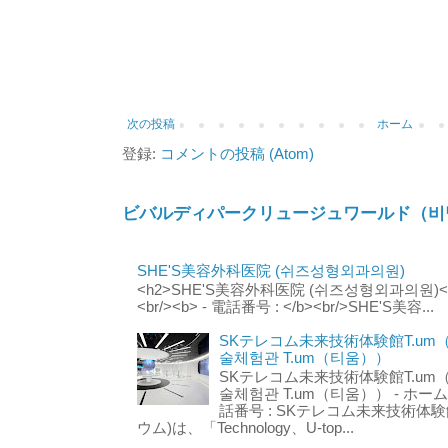
次の投稿
ホーム
登録:
コメントの投稿 (Atom)
ビバルディパークリュージュワールド（비
SHE'S美容外科医院 (쉬즈성형외과의원)
<h2>SHE'S美容外科医院 (쉬즈성형외과의원)</h2
<br/><b> - 電話番号 : </b><br/>SHE'S美容...
SKテレコム未来技術体験館T.um
술체험관 T.um（티움））
SKテレコム未来技術体験館T.um
술체험관 T.um（티움）） - ホームページ 
話番号 : SKテレコム未来技術体験
ウム)は、「Technology、U-top...